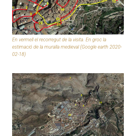
En vermell el recorregut de la visita. En groc la
estimació de la muralla medieval (Google earth 2020-
02-18)