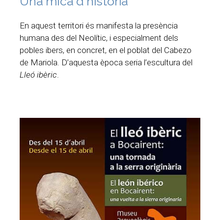
Una mica d'història
En aquest territori és manifesta la presència
humana des del Neolític, i especialment dels
pobles ibers, en concret, en el poblat del Cabezo
de Mariola. D’aquesta època seria l’escultura del
Lleó ibèric
.