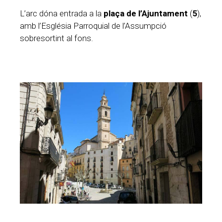
L’arc dóna entrada a la
plaça de l’Ajuntament
(
5
),
amb l’Església Parroquial de l’Assumpció
sobresortint al fons.