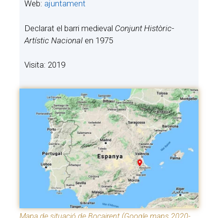
Web:
ajuntament
Declarat el barri medieval
Conjunt Històric-
Artístic Nacional
en 1975
Visita: 2019
Mapa de situació de Bocairent (Google maps 2020-