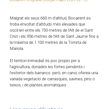
Malgrat els seus 660 m d’altitud, Bocairent es
troba envoltat d’altituds més elevades que
oscil·len entre els 730 metres de l’Alt de el Sant
Crist i els 956 metres de l’Alt de Sant Jaume fins a
la màxima de 1.100 metres de la Torreta de
Mariola.
El territori immediat és poc propici per a
l’agricultura, donades les fortes pendents i
l’estretor dels barrancs. però, en canvi, ofereix una
variada vegetació de carrasques, savines, pins o
teixos, i de plantes aromàtiques.