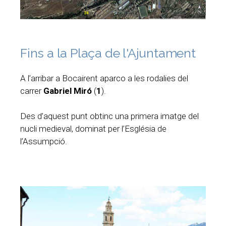
Fins a la Plaça de l'Ajuntament
A l’arribar a Bocairent aparco a les rodalies del
carrer
Gabriel Miró
(
1
).
Des d’aquest punt obtinc una primera imatge del
nucli medieval, dominat per l’Església de
l’Assumpció.