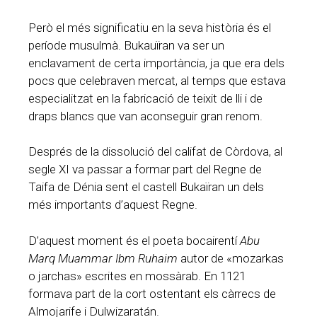
Però el més significatiu en la seva història és el
període musulmà. Bukauïran va ser un
enclavament de certa importància, ja que era dels
pocs que celebraven mercat, al temps que estava
especialitzat en la fabricació de teixit de lli i de
draps blancs que van aconseguir gran renom.
Després de la dissolució del califat de Còrdova, al
segle XI va passar a formar part del Regne de
Taifa de Dénia sent el castell Bukaïran un dels
més importants d’aquest Regne.
D’aquest moment és el poeta bocairentí
Abu
Marq Muammar Ibm Ruhaim
autor de «mozarkas
o jarchas» escrites en mossàrab. En 1121
formava part de la cort ostentant els càrrecs de
Almojarife i Dulwizaratán.