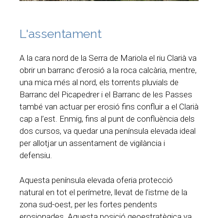
L'assentament
A la cara nord de la Serra de Mariola el riu Clarià va
obrir un barranc d’erosió a la roca calcària, mentre,
una mica més al nord, els torrents pluvials de
Barranc del Picapedrer i el Barranc de les Passes
també van actuar per erosió fins confluir a el Clarià
cap a l’est. Enmig, fins al punt de confluència dels
dos cursos, va quedar una península elevada ideal
per allotjar un assentament de vigilància i
defensiu.
Aquesta península elevada oferia protecció
natural en tot el perímetre, llevat de l’istme de la
zona sud-oest, per les fortes pendents
erosionades. Aquesta posició geoestratègica va