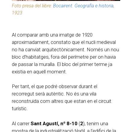
Foto presa del liibre:
Bocairent. Geografía e historia
,
1923
Al comparar amb una imatge de 1920
aproximadament, constato que el nucli medieval
no ha canviat arquitectònicament. Només un nou
bloc d’habitatges, fora del perímetre per on havia
de passar la muralla. El bloc del primer terme ja
existia en aquell moment.
Per tant, el que podré observar durant el
recorregut serà autèntic. No és una vila
reconstruïda com altres que estan en el circuit
turístic.
Al carrer
Sant Agustí, nº 8-10
(
2
), tenim una
mostra de la industrialització tèxtil, a l’edifici de la