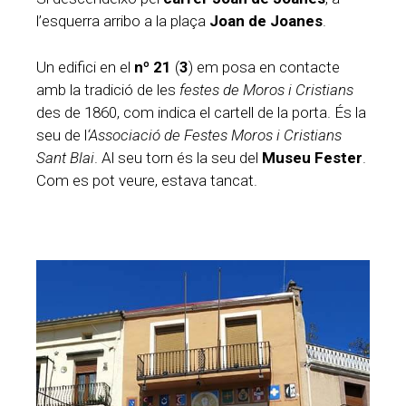
l’esquerra arribo a la plaça
Joan de Joanes
.
Un edifici en el
nº 21
(
3
) em posa en contacte
amb la tradició de les
festes de Moros i Cristians
des de 1860, com indica el cartell de la porta. És la
seu de l
‘Associació de Festes Moros i Cristians
Sant Blai
. Al seu torn és la seu del
Museu Fester
.
Com es pot veure, estava tancat.