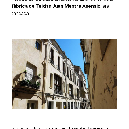
fàbrica de Teixits Juan Mestre Asensio
, ara
tancada.
Si descendeixo pel
carrer Joan de Joanes
, a