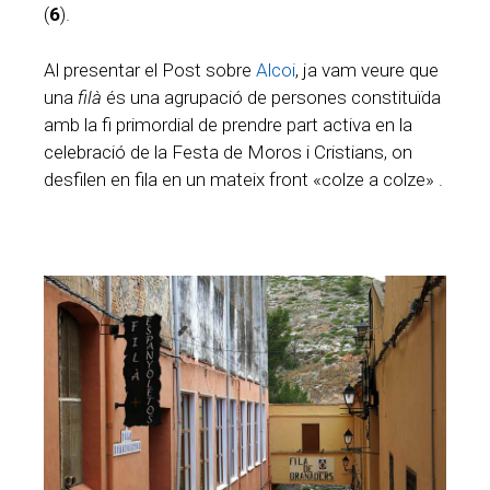
(
6
).
Al presentar el Post sobre
Alcoi
, ja vam veure que
una
filà
és una agrupació de persones constituïda
amb la fi primordial de prendre part activa en la
celebració de la Festa de Moros i Cristians, on
desfilen en fila en un mateix front «colze a colze» .