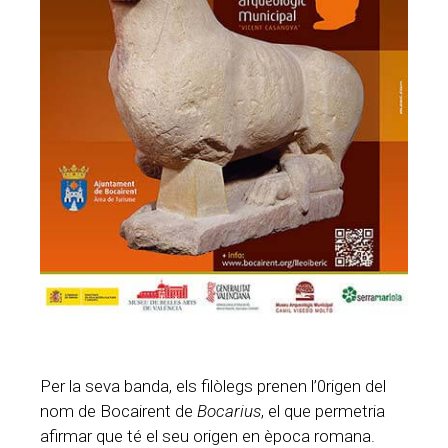
Per la seva banda, els filòlegs prenen l’0rigen del
nom de Bocairent de
Bocarius
, el que permetria
afirmar que té el seu origen en època romana.