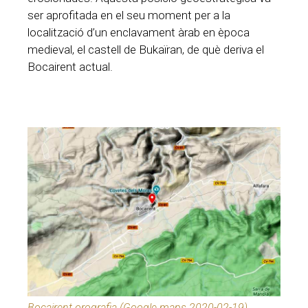
ser aprofitada en el seu moment per a la
localització d’un enclavament àrab en època
medieval, el castell de Bukaïran, de què deriva el
Bocairent actual.
Bocairent orografia (Google maps 2020-02-19)