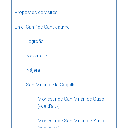
Propostes de visites
En el Camí de Sant Jaume
Logroño
Navarrete
Nájera
San Millán de la Cogolla
Monestir de San Millán de Suso
(«de d’alt»)
Monestir de San Millán de Yuso
(«de baix»)