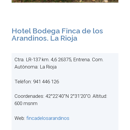
Hotel Bodega Finca de los
Arandinos. La Rioja
Ctra. LR-137 km. 4,6 26375, Entrena. Com.
Autònoma: La Rioja
Telèfon: 941 446 126
Coordenades: 42°22′40″N 2°31′20″O. Altitud:
600 msnm
Web:
fincadelosarandinos