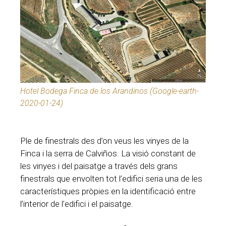
Hotel Bodega Finca de los Arandinos (Google-earth-
2020-01-24)
Ple de finestrals des d’on veus les vinyes de la
Finca i la serra de Calviños. La visió constant de
les vinyes i del paisatge a través dels grans
finestrals que envolten tot l’edifici seria una de les
característiques pròpies en la identificació entre
l’interior de l’edifici i el paisatge.