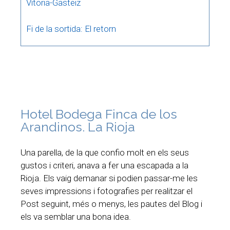
Vitoria-Gasteiz
Fi de la sortida: El retorn
Hotel Bodega Finca de los
Arandinos. La Rioja
Una parella, de la que confio molt en els seus
gustos i criteri, anava a fer una escapada a la
Rioja. Els vaig demanar si podien passar-me les
seves impressions i fotografies per realitzar el
Post seguint, més o menys, les pautes del Blog i
els va semblar una bona idea.