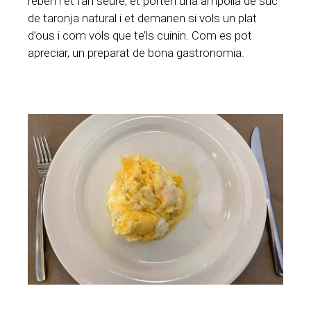
reben i et fan seure, et porten una ampolla de suc
de taronja natural i et demanen si vols un plat
d’ous i com vols que te’ls cuinin. Com es pot
apreciar, un preparat de bona gastronomia.