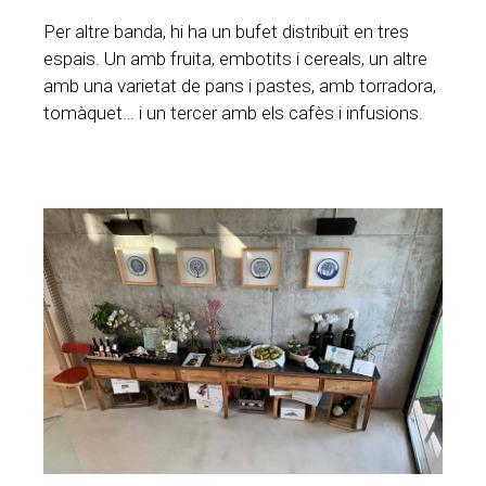
Per altre banda, hi ha un bufet distribuït en tres
espais. Un amb fruita, embotits i cereals, un altre
amb una varietat de pans i pastes, amb torradora,
tomàquet… i un tercer amb els cafès i infusions.