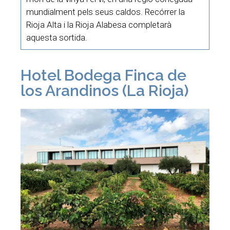
mundialment pels seus caldos. Recórrer la
Rioja Alta i la Rioja Alabesa completarà
aquesta sortida.
Hotel Bodega Finca de
los Arandinos (La Rioja)