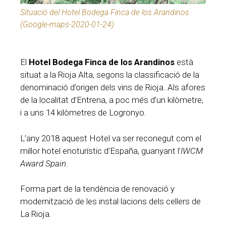
Situació del Hotel Bodega Finca de los Arandinos
(Google-maps-2020-01-24)
El
Hotel Bodega Finca de los Arandinos
està
situat a la Rioja Alta, segons la classificació de la
denominació d’origen dels vins de Rioja. Als afores
de la localitat d’Entrena, a poc més d’un kilòmetre,
i a uns 14 kilòmetres de Logronyo.
L’any 2018 aquest Hotel va ser reconegut com el
millor hotel enoturístic d’España, guanyant l’
IWCM
Award Spain
.
Forma part de la tendència de renovació y
modernització de les instal·lacions dels cellers de
La Rioja.