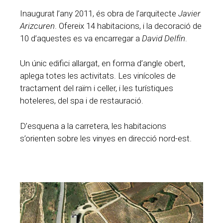
Inaugurat l’any 2011, és obra de l’arquitecte
Javier
Arizcuren
. Ofereix 14 habitacions, i la decoració de
10 d’aquestes es va encarregar a
David Delfín
.
Un únic edifici allargat, en forma d’angle obert,
aplega totes les activitats. Les vinícoles de
tractament del raïm i celler, i les turístiques
hoteleres, del spa i de restauració.
D’esquena a la carretera, les habitacions
s’orienten sobre les vinyes en direcció nord-est.