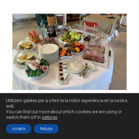
Utilitzem galetes per a oferir-te la millor experiència en la nostra
web.
You can find out more about which cookies we are using or
switch them off in
settings
.
Accepta
Rebutja