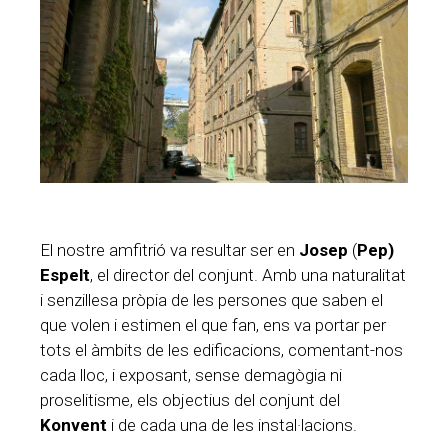
El nostre amfitrió va resultar ser en
Josep
(
Pep)
Espelt
, el director del conjunt. Amb una naturalitat
i senzillesa pròpia de les persones que saben el
que volen i estimen el que fan, ens va portar per
tots el àmbits de les edificacions, comentant-nos
cada lloc, i exposant, sense demagògia ni
proselitisme, els objectius del conjunt del
Konvent
i de cada una de les instal·lacions.