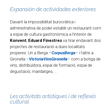
Expansión de actividades exteriores
Davant la impossibilitat burocràtica i
administrativa de poder establir un restaurant com
a espai de cultura gastronòmica a l’interior de
Konvent
,
Eduard Finestres
va tirar endavant dos
projectes de restauració a dues localitats
properes: Un a Berga –
CorpusBerga
– i l’altre a
Gironella –
VictoriaVinsGironella
– com a botiga de
vins, distribuïdora, espai de formació, espai de
degustació, maridatges, …
Les activitats artístiques i de reflexió
cultural