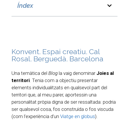
Índex
Konvent. Espai creatiu. Cal
Rosal. Berguedà. Barcelona
Una temàtica del
Blog
la vaig denominar
Joies al
territori
. Tenia com a objectiu presentar
elements individualitzats en qualsevol part del
territori que, al meu parer, aportessin una
personalitat pròpia digna de ser ressaltada: podria
ser qualsevol cosa, fos construïda o fos viscuda
(com l’experiència d’un
Viatge en globus
).