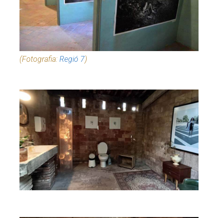
(Fotografia:
Regió 7
)