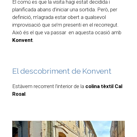
El comú es que la visita hagi estat decidida i
planificada abans d’iniciar una sortida. Però, per
definició, m’agrada estar obert a qualsevol
improvisació que se’m presenti en el recorregut.
Això és el que va passar en aquesta ocasió amb
Konvent
.
El descobriment de Konvent
Estàvem recorrent l’interior de la
colina tèxtil Cal
Rosal
.