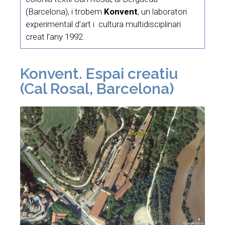
(Barcelona), i trobem
Konvent
, un laboratori
experimental d’art i cultura multidisciplinari
creat l’any 1992.
Konvent. Espai creatiu
(Cal Rosal, Barcelona)