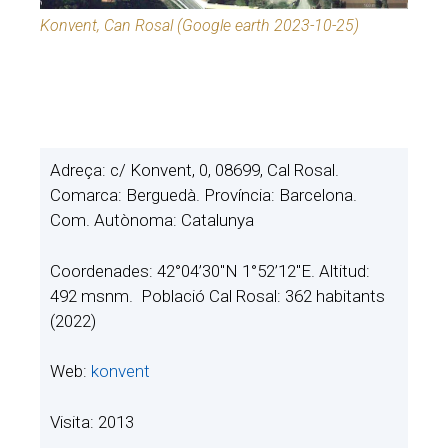
Konvent, Can Rosal (Google earth 2023-10-25)
Adreça: c/ Konvent, 0, 08699, Cal Rosal.
Comarca: Berguedà. Província: Barcelona.
Com. Autònoma: Catalunya
Coordenades: 42°04’30″N 1°52’12″E. Altitud:
492 msnm. Població Cal Rosal: 362 habitants
(2022)
Web:
konvent
Visita: 2013