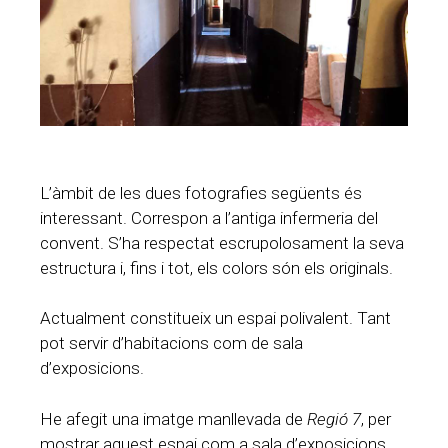
L’àmbit de les dues fotografies següents és
interessant. Correspon a l’antiga infermeria del
convent. S’ha respectat escrupolosament la seva
estructura i, fins i tot, els colors són els originals.
Actualment constitueix un espai polivalent. Tant
pot servir d’habitacions com de sala
d’exposicions.
He afegit una imatge manllevada de
Regió 7
, per
mostrar aquest espai com a sala d’exposicions.