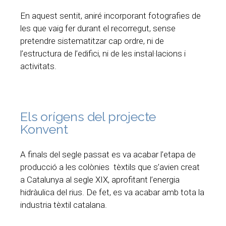
En aquest sentit, aniré incorporant fotografies de
les que vaig fer durant el recorregut, sense
pretendre sistematitzar cap ordre, ni de
l’estructura de l’edifici, ni de les instal·lacions i
activitats.
Els orígens del projecte
Konvent
A finals del segle passat es va acabar l’etapa de
producció a les colònies tèxtils que s’avien creat
a Catalunya al segle XIX, aprofitant l’energia
hidràulica del rius. De fet, es va acabar amb tota la
industria tèxtil catalana.