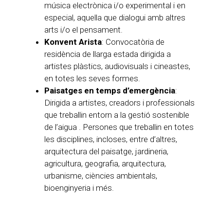
música electrònica i/o experimental i en
especial, aquella que dialogui amb altres
arts i/o el pensament.
Konvent Arista
: Convocatòria de
residència de llarga estada dirigida a
artistes plàstics, audiovisuals i cineastes,
en totes les seves formes.
Paisatges en temps d’emergència
:
Dirigida a artistes, creadors i professionals
que treballin entorn a la gestió sostenible
de l’aigua . Persones que treballin en totes
les disciplines, incloses, entre d’altres,
arquitectura del paisatge, jardineria,
agricultura, geografia, arquitectura,
urbanisme, ciències ambientals,
bioenginyeria i més.