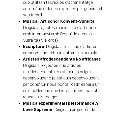
que utilitzen tècniques d’aprenentatge
automàtic o dades explícites per generar el
seu treball.
Música i Art sonor Konvent-Suralita
:
Dirigida projectes musicals o d’art sonor
amb intercanvi amb l’espai de creació
Surralita (Mallorca).
Escriptura
: Dirigida a tot tipus d’artistes i
creadors que treballin entorn a la paraula.
Artistes afrodescendents i/o africanas
:
Dirigida a projectes que artistes
afrodescendents i/o africanes vulguin
desenvolupar o ja estiguin desenvolupant
per construir nous ponts i cedir espai a un
dels col·lectius que històricament ha estat
renegat als marges.
Música experimental i performance A
Love Supreme
: Dirigida a projectes de