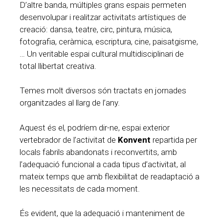
D’altre banda, múltiples grans espais permeten
desenvolupar i realitzar activitats artístiques de
creació: dansa, teatre, circ, pintura, música,
fotografia, ceràmica, escriptura, cine, paisatgisme,
… Un veritable espai cultural multidisciplinari de
total llibertat creativa.
Temes molt diversos són tractats en jornades
organitzades al llarg de l’any.
Aquest és el, podríem dir-ne, espai exterior
vertebrador de l’activitat de
Konvent
repartida per
locals fabrils abandonats i reconvertits, amb
l’adequació funcional a cada tipus d’activitat, al
mateix temps que amb flexibilitat de readaptació a
les necessitats de cada moment.
És evident, que la adequació i manteniment de