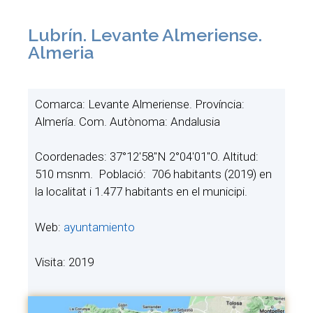
Lubrín. Levante Almeriense.
Almeria
Comarca: Levante Almeriense. Província:
Almería. Com. Autònoma: Andalusia
Coordenades: 37°12′58″N 2°04′01″O. Altitud:
510 msnm. Població: 706 habitants (2019) en
la localitat i 1.477 habitants en el municipi.
Web:
ayuntamiento
Visita: 2019