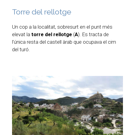
Torre del rellotge
Un cop a la localitat, sobresurt en el punt més
elevat la
torre del rellotge
(
A
). Es tracta de
l’única resta del castell àrab que ocupava el cim
del turó.