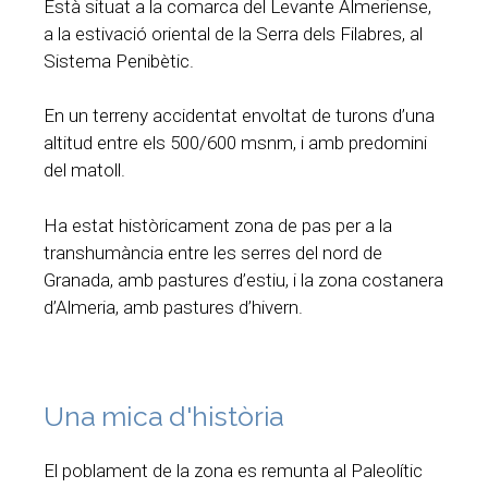
Està situat a la comarca del Levante Almeriense,
a la estivació oriental de la Serra dels Filabres, al
Sistema Penibètic.
En un terreny accidentat envoltat de turons d’una
altitud entre els 500/600 msnm, i amb predomini
del matoll.
Ha estat històricament zona de pas per a la
transhumància entre les serres del nord de
Granada, amb pastures d’estiu, i la zona costanera
d’Almeria, amb pastures d’hivern.
Una mica d'història
El poblament de la zona es remunta al Paleolític