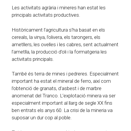
Les activitats agrària i mineres han estat les
principals activitats productives.
Històricament l’agricultura s’ha basat en els
cereals, la vinya, l’olivera, els tarongers, els
ametllers, les ovelles i les cabres, sent actualment
l’ametlla, la producció d’oli i la formatgeria les
activitats principals.
També és terra de mines i pedreres. Especialment
important ha estat el mineral de ferro, així com
l’obtenció de granats, d’asbest i de marbre
anomenat del Tranco. L’explotació minera va ser
especialment important al llarg de segle XX fins
ben entrats els anys 60. La crisi de la mineria va
suposar un dur cop al poble.