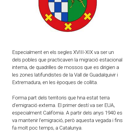
Especialment en els segles XVIII-XIX va ser un
dels pobles que practicaven la migració estacional
interna, de quadrilles de mossos que es dirigien a
les zones latifundistes de la Vall de Guadalquivir i
Extremadura, en les èpoques de collita.
Forma part dels territoris que hna estat terra
d’emigració externa. El primer destí va ser EUA,
especialment Califòrnia. A partir dels anys 1940 es
va mantenir l’emigració, però aquesta vegada i fins
fa molt poc temps, a Catalunya.