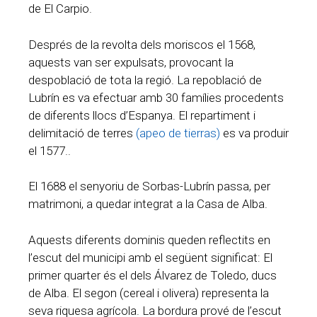
de El Carpio.
Després de la revolta dels moriscos el 1568,
aquests van ser expulsats, provocant la
despoblació de tota la regió. La repoblació de
Lubrín es va efectuar amb 30 famílies procedents
de diferents llocs d’Espanya. El repartiment i
delimitació de terres
(apeo de tierras)
es va produir
el 1577..
El 1688 el senyoriu de Sorbas-Lubrín passa, per
matrimoni, a quedar integrat a la Casa de Alba.
Aquests diferents dominis queden reflectits en
l’escut del municipi amb el següent significat: El
primer quarter és el dels Álvarez de Toledo, ducs
de Alba. El segon (cereal i olivera) representa la
seva riquesa agrícola. La bordura prové de l’escut