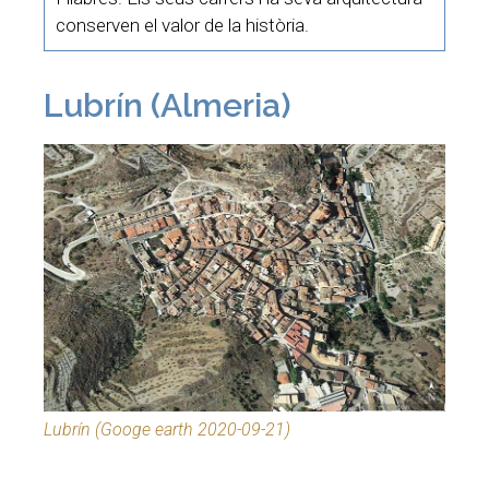
conserven el valor de la història.
Lubrín (Almeria)
Lubrín (Googe earth 2020-09-21)