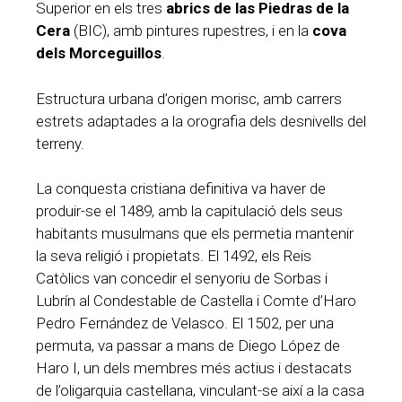
Superior en els tres
abrics de las Piedras de la
Cera
(BIC), amb pintures rupestres, i en la
cova
dels Morceguillos
.
Estructura urbana d’origen morisc, amb carrers
estrets adaptades a la orografia dels desnivells del
terreny.
La conquesta cristiana definitiva va haver de
produir-se el 1489, amb la capitulació dels seus
habitants musulmans que els permetia mantenir
la seva religió i propietats. El 1492, els Reis
Catòlics van concedir el senyoriu de Sorbas i
Lubrín al Condestable de Castella i Comte d’Haro
Pedro Fernández de Velasco. El 1502, per una
permuta, va passar a mans de Diego López de
Haro I, un dels membres més actius i destacats
de l’oligarquia castellana, vinculant-se així a la casa