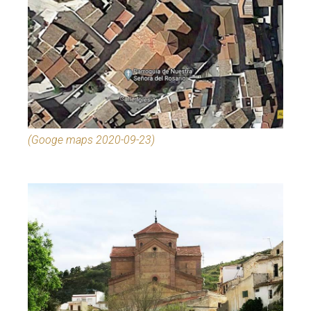
(Googe maps 2020-09-23)