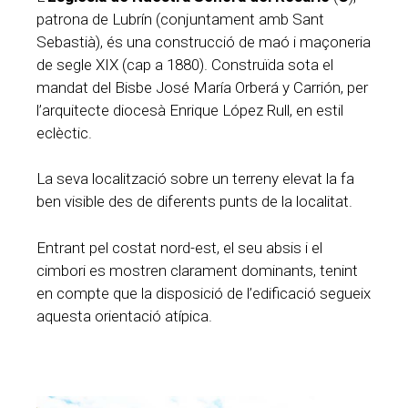
patrona de Lubrín (conjuntament amb Sant
Sebastià), és una construcció de maó i maçoneria
de segle XIX (cap a 1880). Construïda sota el
mandat del Bisbe José María Orberá y Carrión, per
l’arquitecte diocesà Enrique López Rull, en estil
eclèctic.
La seva localització sobre un terreny elevat la fa
ben visible des de diferents punts de la localitat.
Entrant pel costat nord-est, el seu absis i el
cimbori es mostren clarament dominants, tenint
en compte que la disposició de l’edificació segueix
aquesta orientació atípica.