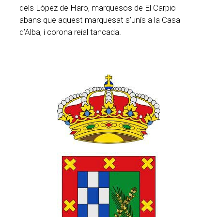
dels López de Haro, marquesos de El Carpio
abans que aquest marquesat s’unís a la Casa
d’Alba, i corona reial tancada.