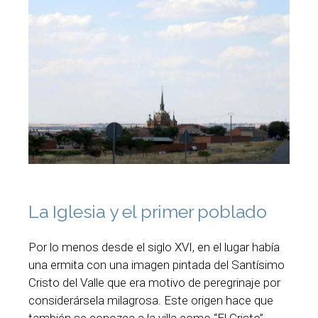
La Iglesia y el primer poblado
Por lo menos desde el siglo XVI, en el lugar había
una ermita con una imagen pintada del Santísimo
Cristo del Valle que era motivo de peregrinaje por
considerársela milagrosa. Este origen hace que
también se conozca a la villa como “El Cristo”.