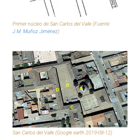
Primer núcleo de San Carlos del Valle (Fuente:
J.M. Muñoz Jiménez
)
San Carlos del Valle (Google earth 2019-08-12)