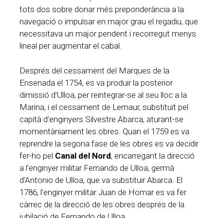
tots dos sobre donar més preponderància a la
navegació o impulsar en major grau el regadiu, que
necessitava un major pendent i recorregut menys
lineal per augmentar el cabal.
Després del cessament del Marques de la
Ensenada el 1754, es va produir la posterior
dimissió d’Ulloa, per reintegrar-se al seu lloc a la
Marina, i el cessament de Lemaur, substituït pel
capità d’enginyers Silvestre Abarca, aturant-se
momentàniament les obres. Quan el 1759 es va
reprendre la segona fase de les obres es va decidir
fer-ho pel
Canal del Nord
, encarregant la direcció
a l’enginyer militar Fernando de Ulloa, germà
d’Antonio de Ulloa, que va substituir Abarca. El
1786, l’enginyer militar Juan de Homar es va fer
càrrec de la direcció de les obres després de la
jubilació de Fernando de Ulloa.