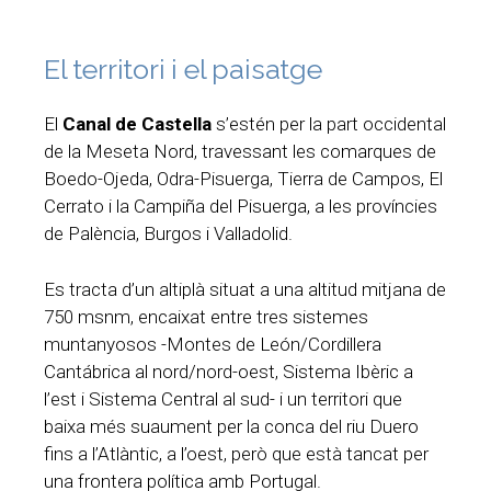
El territori i el paisatge
El
Canal de Castella
s’estén per la part occidental
de la Meseta Nord, travessant les comarques de
Boedo-Ojeda, Odra-Pisuerga, Tierra de Campos, El
Cerrato i la Campiña del Pisuerga, a les províncies
de Palència, Burgos i Valladolid.
Es tracta d’un altiplà situat a una altitud mitjana de
750 msnm, encaixat entre tres sistemes
muntanyosos -Montes de León/Cordillera
Cantábrica al nord/nord-oest, Sistema Ibèric a
l’est i Sistema Central al sud- i un territori que
baixa més suaument per la conca del riu Duero
fins a l’Atlàntic, a l’oest, però que està tancat per
una frontera política amb Portugal.