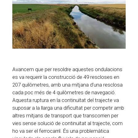
Avancem que per resoldre aquestes ondulacions
es va requerir la construcció de 49 rescloses en
207 quilòmetres, amb una mitjana d’una resclosa
cada poc més de 4 quilòmetres de navegació.
Aquesta ruptura en la continuïtat del trajecte va
suposar a la llarga una dificultat per competir amb
altres mitjans de transport que transcorrien per
vies sense solució de continuïtat al trajecte, com
ho va ser el ferrocarril. És una problemàtica