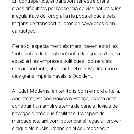
En contrapartida, el transport terrestre oferia
grans dificultats per l’absència de vies naturals, les
irregularitats de l’orografia i la poca eficàcia dels
mitjans de transport a lloms de cavalleries o en
carruatges.
Per això, especialment els mars, havien estat les
“autopistes de la història” sobre les quals s’havien
establert les empreses polítiques i comercials
més importants, al voltant del mar Mediterrani o
dels grans imperis navals, a Occident.
A l’Edat Moderna, en territoris com el nord d’Itàlia,
Anglaterra, Països Baixos o França, es van anar
construint un ampli sistema de canals fluvials de
navegació amb què facilitar el transport de
mercaderies, així com potenciar el regadiu i proveir
d’aigua els nuclis urbans en el seu recorregut.