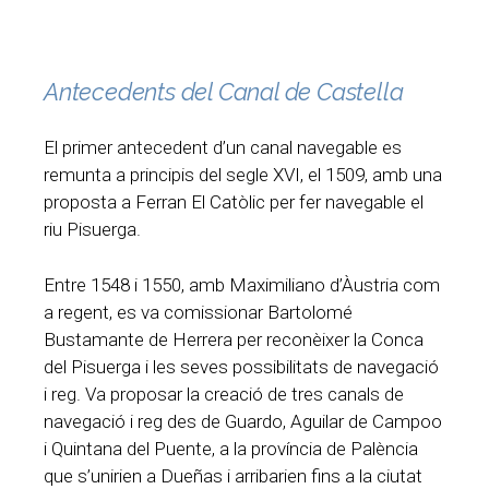
Antecedents del Canal de Castella
El primer antecedent d’un canal navegable es
remunta a principis del segle XVI, el 1509, amb una
proposta a Ferran El Catòlic per fer navegable el
riu Pisuerga.
Entre 1548 i 1550, amb Maximiliano d’Àustria com
a regent, es va comissionar Bartolomé
Bustamante de Herrera per reconèixer la Conca
del Pisuerga i les seves possibilitats de navegació
i reg. Va proposar la creació de tres canals de
navegació i reg des de Guardo, Aguilar de Campoo
i Quintana del Puente, a la província de Palència
que s’unirien a Dueñas i arribarien fins a la ciutat