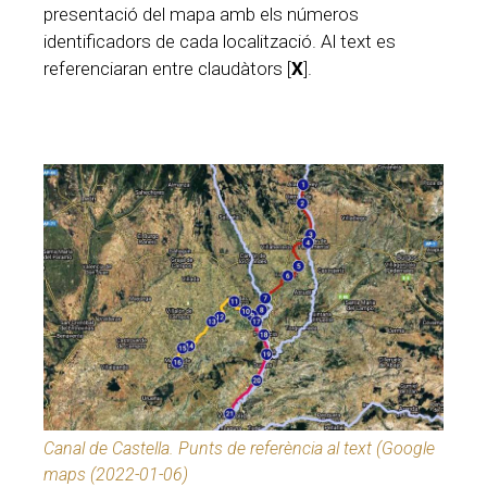
presentació del mapa amb els números
identificadors de cada localització. Al text es
referenciaran entre claudàtors [
X
].
Canal de Castella. Punts de referència al text (Google
maps (2022-01-06)