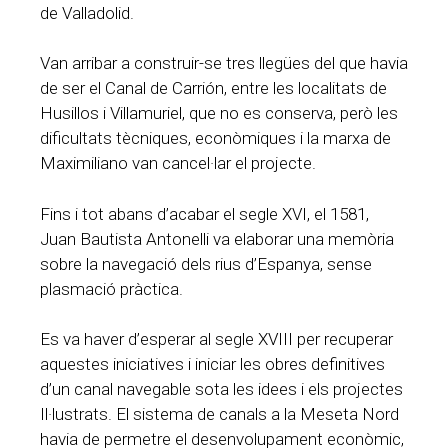
de Valladolid.
Van arribar a construir-se tres llegües del que havia
de ser el Canal de Carrión, entre les localitats de
Husillos i Villamuriel, que no es conserva, però les
dificultats tècniques, econòmiques i la marxa de
Maximiliano van cancel·lar el projecte.
Fins i tot abans d’acabar el segle XVI, el 1581,
Juan Bautista Antonelli va elaborar una memòria
sobre la navegació dels rius d’Espanya, sense
plasmació pràctica.
Es va haver d’esperar al segle XVIII per recuperar
aquestes iniciatives i iniciar les obres definitives
d’un canal navegable sota les idees i els projectes
Il·lustrats. El sistema de canals a la Meseta Nord
havia de permetre el desenvolupament econòmic,