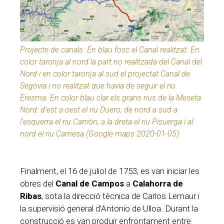
Projecte de canals. En blau fosc el Canal realitzat. En
color taronja al nord la part no realitzada del Canal del
Nord i en color taronja al sud el projectat Canal de
Segòvia i no realitzat que havia de seguir el riu
Eresma. En color blau clar els grans rius de la Meseta
Nord: d'est a oest el riu Duero; de nord a sud a
l'esquerra el riu Carrión, a la dreta el riu Pisuerga i al
nord el riu Camesa (Google maps 2020-01-05)
Finalment, el 16 de juliol de 1753, es van iniciar les
obres del
Canal de Campos
a
Calahorra de
Ribas
, sota la direcció tècnica de Carlos Lemaur i
la supervisió general d’Antonio de Ulloa. Durant la
construcció es van produir enfrontament entre