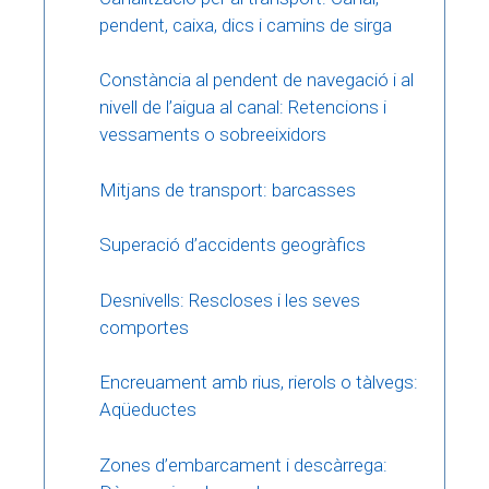
pendent, caixa, dics i camins de sirga
Constància al pendent de navegació i al
nivell de l’aigua al canal: Retencions i
vessaments o sobreeixidors
Mitjans de transport: barcasses
Superació d’accidents geogràfics
Desnivells: Rescloses i les seves
comportes
Encreuament amb rius, rierols o tàlvegs:
Aqüeductes
Zones d’embarcament i descàrrega: