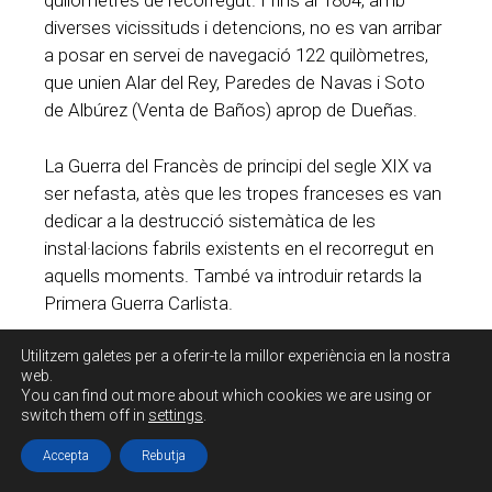
quilòmetres de recorregut. I fins al 1804, amb
diverses vicissituds i detencions, no es van arribar
a posar en servei de navegació 122 quilòmetres,
que unien Alar del Rey, Paredes de Navas i Soto
de Albúrez (Venta de Baños) aprop de Dueñas.
La Guerra del Francès de principi del segle XIX va
ser nefasta, atès que les tropes franceses es van
dedicar a la destrucció sistemàtica de les
instal·lacions fabrils existents en el recorregut en
aquells moments. També va introduir retards la
Primera Guerra Carlista.
Utilitzem galetes per a oferir-te la millor experiència en la nostra
El 1831 es privatitzen les obres de construcció de
web.
la resta del Canal a través de la “
Compañia del
You can find out more about which cookies we are using or
Canal de Castilla
”, la qual, passant per noves
switch them off in
settings
.
vicissituds, dona per acabada l’obra el 1849,
Accepta
Rebutja
havent-se aconseguit les dàrsenes de Valladolid