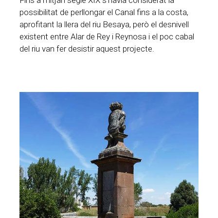
Fins a mitjan segle XIX s’havia considerat la
possibilitat de perllongar el Canal fins a la costa,
aprofitant la llera del riu Besaya, però el desnivell
existent entre Alar de Rey i Reynosa i el poc cabal
del riu van fer desistir aquest projecte.