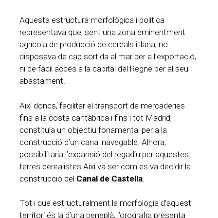
Aquesta estructura morfològica i política
representava que, sent una zona eminentment
agrícola de producció de cereals i llana, no
disposava de cap sortida al mar per a l’exportació,
ni de fàcil accés a la capital del Regne per al seu
abastament.
Així doncs, facilitar el transport de mercaderies
fins a la costa cantàbrica i fins i tot Madrid,
constituïa un objectiu fonamental per a la
construcció d’un canal navegable. Alhora,
possibilitaria l’expansió del regadiu per aquestes
terres cerealistes Així va ser com es va decidir la
construcció del
Canal de Castella
.
Tot i que estructuralment la morfologia d’aquest
territori és la d’una peneplà, l’orografia presenta