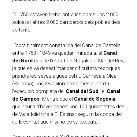
El 1786 estaven treballant a les obres uns 2.000
soldats i altres 2.000 camperols dels pobles dels
voltants.
L’obra finalment construïda del Canal de Castella
entre 1753 i 1849 va quedar limitada a: el
Canal
del Nord
des de l’estret de Nogales a Alar del Rey,
ja que es va desestimar per dificultats tècniques
prendre les seves aigües del riu Camesa a Olea
(Reinosa), uns 38 quilòmetres més al nord; i
l’execució completa del
Canal del Sud
i el
Canal
de Campos
. Mentre que el
Canal de Segòvia
,
que hauria d’haver cobert uns 100 quilòmetres des
de Valladolid fins a El Espinar seguint la conca del
riu Eresma, i que mai no es va executar.