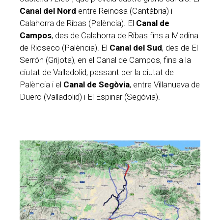
Canal del Nord
entre Reinosa (Cantàbria) i
Calahorra de Ribas (Palència). El
Canal de
Campos
, des de Calahorra de Ribas fins a Medina
de Rioseco (Palència). El
Canal del Sud
, des de El
Serrón (Grijota), en el Canal de Campos, fins a la
ciutat de Valladolid, passant per la ciutat de
Palència i el
Canal de Segòvia
, entre Villanueva de
Duero (Valladolid) i El Espinar (Segòvia).