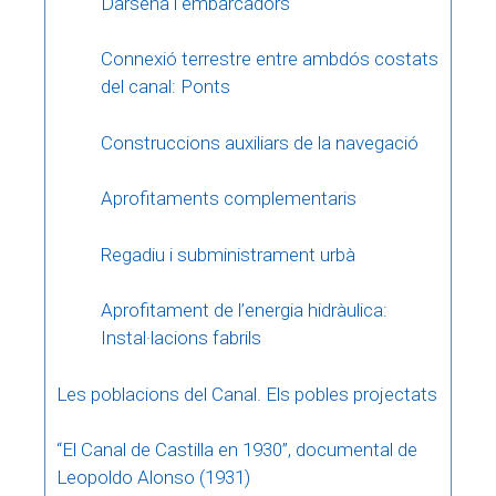
Dàrsena i embarcadors
Connexió terrestre entre ambdós costats
del canal: Ponts
Construccions auxiliars de la navegació
Aprofitaments complementaris
Regadiu i subministrament urbà
Aprofitament de l’energia hidràulica:
Instal·lacions fabrils
Les poblacions del Canal. Els pobles projectats
“El Canal de Castilla en 1930”, documental de
Leopoldo Alonso (1931)