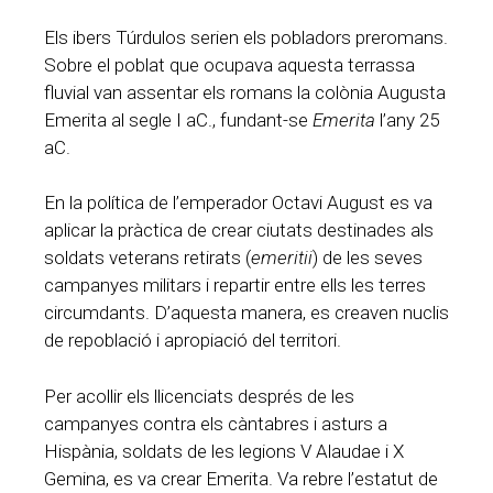
Els ibers Túrdulos serien els pobladors preromans.
Sobre el poblat que ocupava aquesta terrassa
fluvial van assentar els romans la colònia Augusta
Emerita al segle I aC., fundant-se
Emerita
l’any 25
aC.
En la política de l’emperador Octavi August es va
aplicar la pràctica de crear ciutats destinades als
soldats veterans retirats (
emeritii
) de les seves
campanyes militars i repartir entre ells les terres
circumdants. D’aquesta manera, es creaven nuclis
de repoblació i apropiació del territori.
Per acollir els llicenciats després de les
campanyes contra els càntabres i asturs a
Hispània, soldats de les legions V Alaudae i X
Gemina, es va crear Emerita. Va rebre l’estatut de