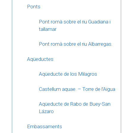
Ponts
Pont romà sobre el riu Guadiana i
tallamar
Pont romà sobre el riu Albarregas.
Aqüeductes
Aqüeducte de los Milagros
Castellum aquae. – Torre de l’Aigua
Aqüeducte de Rabo de Buey-San
Lázaro
Embassaments