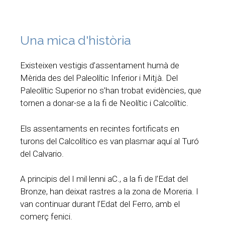
Una mica d'història
Existeixen vestigis d’assentament humà de
Mèrida des del Paleolític Inferior i Mitjà. Del
Paleolític Superior no s’han trobat evidències, que
tornen a donar-se a la fi de Neolític i Calcolític.
Els assentaments en recintes fortificats en
turons del Calcolítico es van plasmar aquí al Turó
del Calvario.
A principis del I mil·lenni aC., a la fi de l’Edat del
Bronze, han deixat rastres a la zona de Moreria. I
van continuar durant l’Edat del Ferro, amb el
comerç fenici.