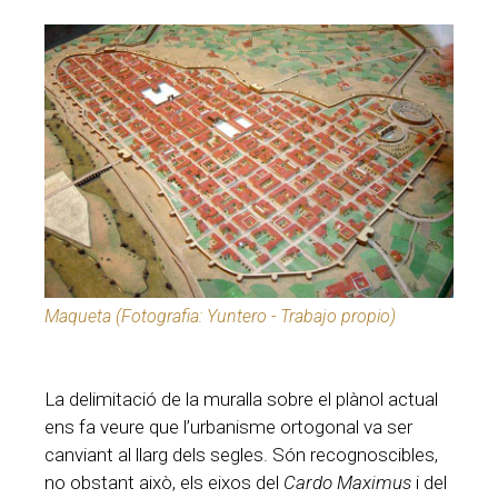
Maqueta (Fotografia: Yuntero - Trabajo propio)
La delimitació de la muralla sobre el plànol actual
ens fa veure que l’urbanisme ortogonal va ser
canviant al llarg dels segles. Són recognoscibles,
no obstant això, els eixos del
Cardo Maximus
i del