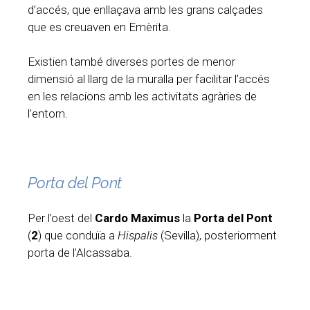
d’accés, que enllaçava amb les grans calçades
que es creuaven en Emèrita.
Existien també diverses portes de menor
dimensió al llarg de la muralla per facilitar l’accés
en les relacions amb les activitats agràries de
l’entorn.
Porta del Pont
Per l’oest del
Cardo Maximus
la
Porta del Pont
(
2
) que conduïa a
Hispalis
(Sevilla), posteriorment
porta de l’Alcassaba.