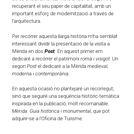
recuperant el seu paper de capitalitat, amb un
important esforç de modernització a través de
l’arquitectura.
Per recórrer aquesta llarga història m’ha semblat
interessant dividir la presentació de la visita a
Mèrida en dos
Post
. En aquest primer em
dedicaré a recórrer el patrimoni
romà i visigot
. Un
segon
Post
el dedicaré a la Mèrida
medieval,
moderna i contemporània
.
En aquesta ocasió no plantejaré un recorregut,
sinó que seguiré una seqüència històric-temàtica
inspirada en la publicació, molt recomanable:
Mèrida. Guia històrica i monumental
, que pot
adquirir-se a l’Oficina de Turisme.