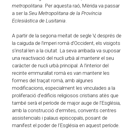
metropolitana
. Per aquesta raó, Mèrida va passar
a ser la
Seu Metropolitana de la Província
Eclesiàstica de Lusitania
.
A partir de la segona meitat de segle V, després de
la caiguda de l’imperi romà d’Occident, els visigots
s’instal·len a la ciutat. La seva arribada va suposar
una reactivació del nucli urbà al mantenir el seu
caràcter de nucli urbà principal. A l’interior del
recinte emmurallat romà es van mantenir les
formes del traçat romà, amb algunes
modificacions, especialment les vinculades a la
proliferació d’edificis religiosos cristians atès que
també serà el període de major auge de l’Església,
amb la construcció d’ermites, convents centres
assistencials i palaus episcopals, posant de
manifest el poder de l’Església en aquest període.