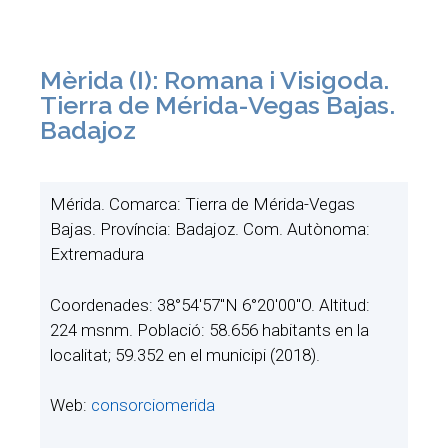
Mèrida (I): Romana i Visigoda.
Tierra de Mérida-Vegas Bajas.
Badajoz
Mérida. Comarca: Tierra de Mérida-Vegas
Bajas. Província: Badajoz. Com. Autònoma:
Extremadura
Coordenades: 38°54′57″N 6°20′00″O. Altitud:
224​ msnm. Població: 58.656 habitants en la
localitat; 59.352 en el municipi (2018).
Web:
consorciomerida