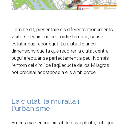
Com he dit, presentaré els diferents monuments
visitats seguint un cert ordre temàtic, sense
establir cap recorregut. La ciutat té unes
dimensions que fa que recórrer la ciutat central
pugui efectuar-se perfectament a peu. Només
l’entorn del circ i de l’aqüeducte de los Milagros
pot precisar acostar-se a ells amb cotxe.
La ciutat, la muralla i
l'urbanisme
Emerita va ser una ciutat de nova planta, tot i que