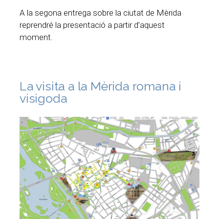
A la segona entrega sobre la ciutat de Mèrida
reprendré la presentació a partir d’aquest
moment.
La visita a la Mèrida romana i
visigoda