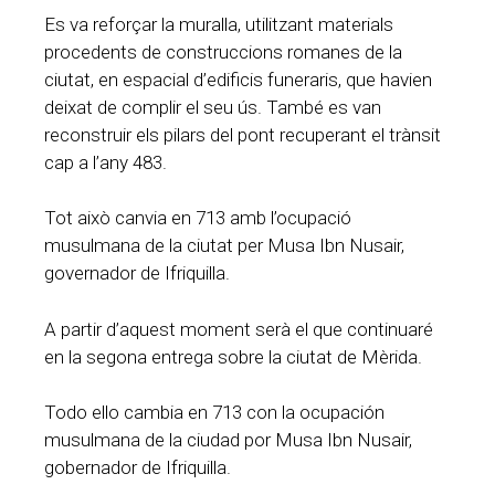
Es va reforçar la muralla, utilitzant materials
procedents de construccions romanes de la
ciutat, en espacial d’edificis funeraris, que havien
deixat de complir el seu ús. També es van
reconstruir els pilars del pont recuperant el trànsit
cap a l’any 483.
Tot això canvia en 713 amb l’ocupació
musulmana de la ciutat per Musa Ibn Nusair,
governador de Ifriquilla.
A partir d’aquest moment serà el que continuaré
en la segona entrega sobre la ciutat de Mèrida.
Todo ello cambia en 713 con la ocupación
musulmana de la ciudad por Musa Ibn Nusair,
gobernador de Ifriquilla.