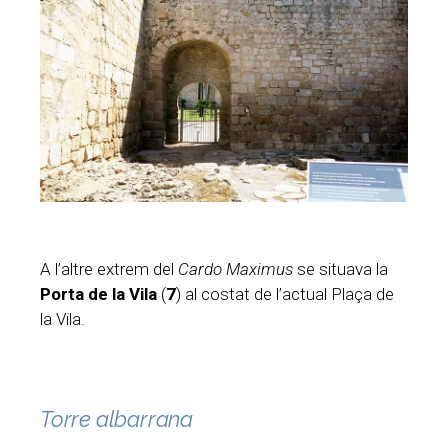
A l’altre extrem del
Cardo Maximus
se situava la
Porta de la Vila
(
7
) al costat de l’actual Plaça de
la Vila.
Torre albarrana