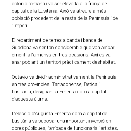
colònia romana i va ser elevada a la franja de
capital de la Lusitània. Això va atreure a més
població procedent de la resta de la Península i de
l’Imperi.
El repartiment de terres a banda i banda del
Guadiana va ser tan considerable que van arribar
emeriti a l’almenys en tres ocasions. Així es va
anar poblant un territori pràcticament deshabitat.
Octavio va dividir administrativament la Península
en tres províncies: Tarraconense, Bètica i
Lusitània, designant a Emerita com a capital
d’aquesta última.
L’elecció d’Augusta Emerita com a capital de
Lusitània va suposar una important inversió en
obres públiques, l’arribada de funcionaris i artistes,