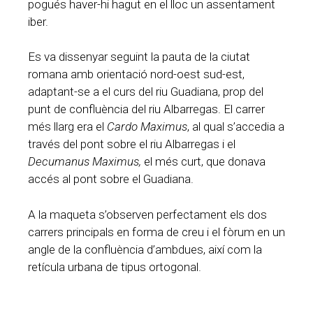
pogués haver-hi hagut en el lloc un assentament
iber.
Es va dissenyar seguint la pauta de la ciutat
romana amb orientació nord-oest sud-est,
adaptant-se a el curs del riu Guadiana, prop del
punt de confluència del riu Albarregas. El carrer
més llarg era el
Cardo Maximus
, al qual s’accedia a
través del pont sobre el riu Albarregas i el
Decumanus Maximus,
el més curt, que donava
accés al pont sobre el Guadiana.
A la maqueta s’observen perfectament els dos
carrers principals en forma de creu i el fòrum en un
angle de la confluència d’ambdues, així com la
retícula urbana de tipus ortogonal.