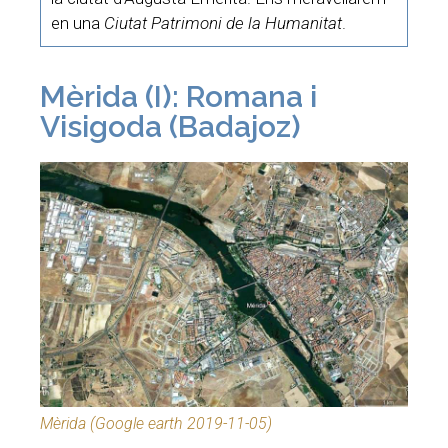
en una
Ciutat Patrimoni de la Humanitat
.
Mèrida (I): Romana i
Visigoda (Badajoz)
Mèrida (Google earth 2019-11-05)