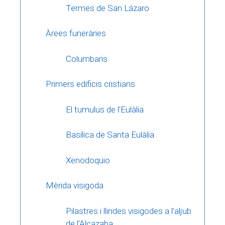
Termes de San Lázaro
Àrees funeràries
Columbaris
Primers edificis cristians
El tumulus de l’Eulàlia
Basílica de Santa Eulàlia
Xenodoquio
Mèrida visigoda
Pilastres i llindes visigodes a l’aljub
de l’Alcazaba