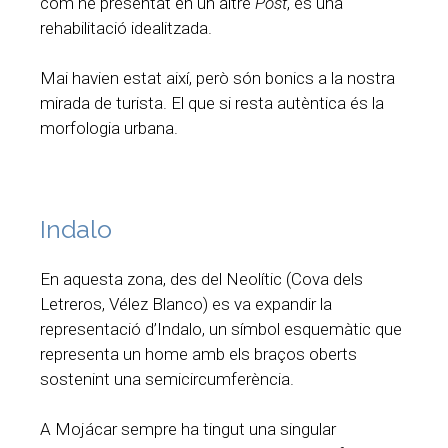
com he presentat en un altre
Post
, és una
rehabilitació idealitzada.
Mai havien estat així, però són bonics a la nostra
mirada de turista. El que si resta autèntica és la
morfologia urbana.
Indalo
En aquesta zona, des del Neolític (Cova dels
Letreros, Vélez Blanco) es va expandir la
representació d’Indalo, un símbol esquemàtic que
representa un home amb els braços oberts
sostenint una semicircumferència.
A Mojácar sempre ha tingut una singular