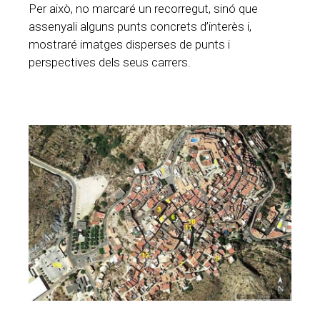
Per això, no marcaré un recorregut, sinó que
assenyali alguns punts concrets d’interès i,
mostraré imatges disperses de punts i
perspectives dels seus carrers.