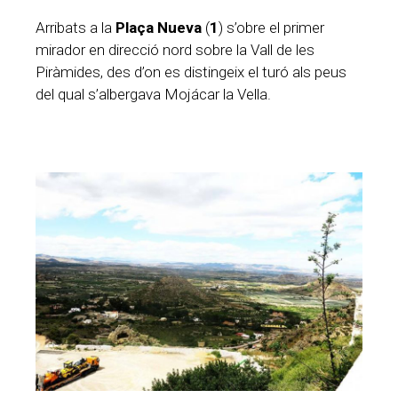
Arribats a la
Plaça Nueva
(
1
) s’obre el primer
mirador en direcció nord sobre la Vall de les
Piràmides, des d’on es distingeix el turó als peus
del qual s’albergava Mojácar la Vella.