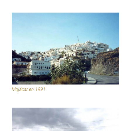
Mojácar en 1991