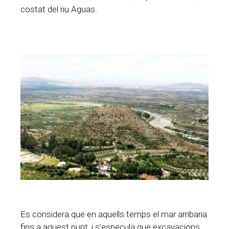
costat del riu Aguas.
Es considera que en aquells temps el mar arribaria
fins a aquest punt, i s’especula que excavacions