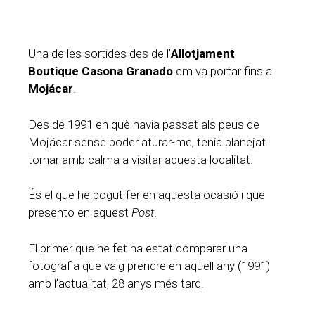
Una de les sortides des de l’
Allotjament
Boutique Casona Granado
em va portar fins a
Mojácar
.
Des de 1991 en què havia passat als peus de
Mojácar sense poder aturar-me, tenia planejat
tornar amb calma a visitar aquesta localitat.
És el que he pogut fer en aquesta ocasió i que
presento en aquest
Post
.
El primer que he fet ha estat comparar una
fotografia que vaig prendre en aquell any (1991)
amb l’actualitat, 28 anys més tard.