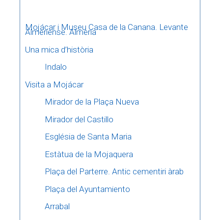
Mojácar i Museu Casa de la Canana. Levante
Almeriense. Almeria
Una mica d’història
Indalo
Visita a Mojácar
Mirador de la Plaça Nueva
Mirador del Castillo
Església de Santa Maria
Estàtua de la Mojaquera
Plaça del Parterre. Antic cementiri àrab
Plaça del Ayuntamiento
Arrabal