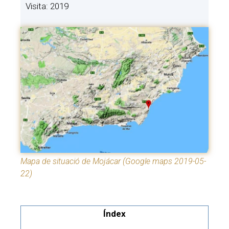
Visita: 2019
Mapa de situació de Mojácar (Google maps 2019-05-
22)
Índex