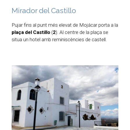
Mirador del Castillo
Pujar fins al punt més elevat de Mojácar porta a la
plaça del Castillo
(
2
). Al centre de la plaça se
situa un hotel amb reminiscències de castell.