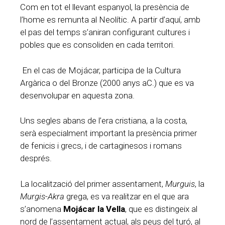
Com en tot el llevant espanyol, la presència de
l’home es remunta al Neolític. A partir d’aquí, amb
el pas del temps s’aniran configurant cultures i
pobles que es consoliden en cada territori.
En el cas de Mojácar, participa de la Cultura
Argàrica o del Bronze (2000 anys aC.) que es va
desenvolupar en aquesta zona.
Uns segles abans de l’era cristiana, a la costa,
serà especialment important la presència primer
de fenicis i grecs, i de cartaginesos i romans
després.
La localització del primer assentament,
Murguis
, la
Murgis-Akra
grega, es va realitzar en el que ara
s’anomena
Mojácar la Vella
, que es distingeix al
nord de l’assentament actual, als peus del turó, al