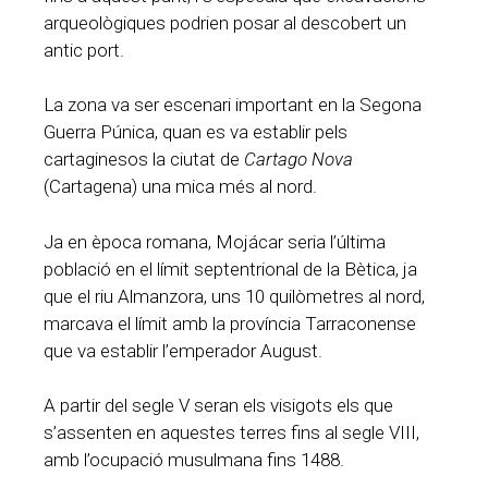
arqueològiques podrien posar al descobert un
antic port.
La zona va ser escenari important en la Segona
Guerra Púnica, quan es va establir pels
cartaginesos la ciutat de
Cartago Nova
(Cartagena) una mica més al nord.
Ja en època romana, Mojácar seria l’última
població en el límit septentrional de la Bètica, ja
que el riu Almanzora, uns 10 quilòmetres al nord,
marcava el límit amb la província Tarraconense
que va establir l’emperador August.
A partir del segle V seran els visigots els que
s’assenten en aquestes terres fins al segle VIII,
amb l’ocupació musulmana fins 1488.