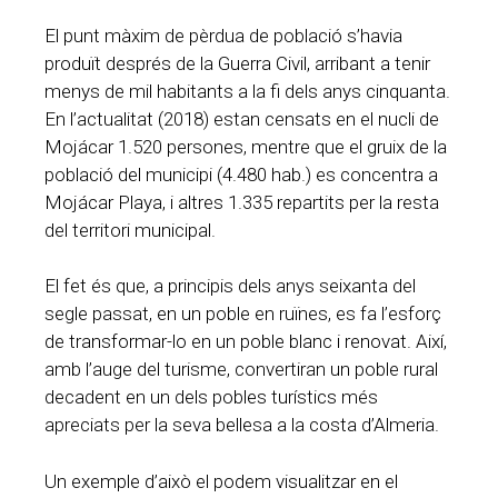
El punt màxim de pèrdua de població s’havia
produït després de la Guerra Civil, arribant a tenir
menys de mil habitants a la fi dels anys cinquanta.
En l’actualitat (2018) estan censats en el nucli de
Mojácar 1.520 persones, mentre que el gruix de la
població del municipi (4.480 hab.) es concentra a
Mojácar Playa, i altres 1.335 repartits per la resta
del territori municipal.
El fet és que, a principis dels anys seixanta del
segle passat, en un poble en ruïnes, es fa l’esforç
de transformar-lo en un poble blanc i renovat. Així,
amb l’auge del turisme, convertiran un poble rural
decadent en un dels pobles turístics més
apreciats per la seva bellesa a la costa d’Almeria.
Un exemple d’això el podem visualitzar en el