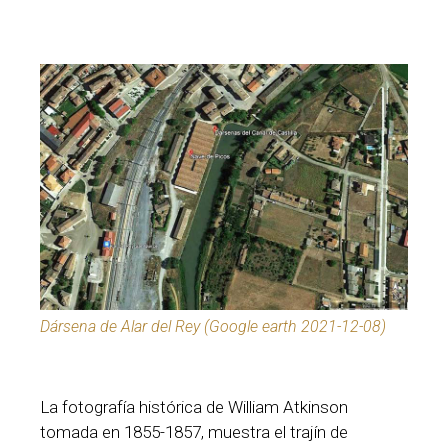
Dársena de Alar del Rey (Google earth 2021-12-08)
La fotografía histórica de William Atkinson
tomada en 1855-1857, muestra el trajín de