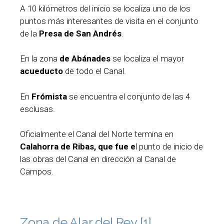
A 10 kilómetros del inicio se localiza uno de los
puntos más interesantes de visita en el conjunto
de la
Presa de San Andrés
.
En la zona
de Abánades
se localiza el mayor
acueducto
de todo el Canal.
En
Frómista
se encuentra el conjunto de las 4
esclusas.
Oficialmente el Canal del Norte termina en
Calahorra de Ribas, que fue e
l punto de inicio de
las obras del Canal en dirección al Canal de
Campos.
Zona de Alar del Rey [1]