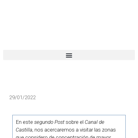
El turista tranquilo
Español
Català
29/01/2022
En este
segundo Post
sobre el
Canal de
Castilla
, nos acercaremos a visitar las zonas
que considero de concentración de mayor