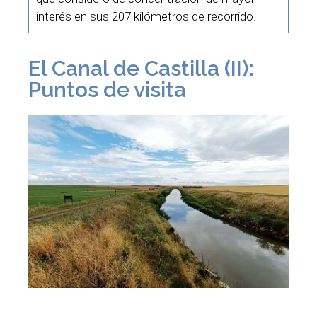
interés en sus 207 kilómetros de recorrido.
El Canal de Castilla (II):
Puntos de visita