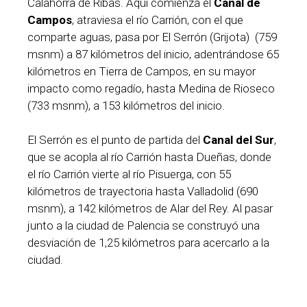
Calahorra de Ribas. Aquí comienza el
Canal de
Campos
, atraviesa el río Carrión, con el que
comparte aguas, pasa por El Serrón (Grijota) (759
msnm) a 87 kilómetros del inicio, adentrándose 65
kilómetros en Tierra de Campos, en su mayor
impacto como regadío, hasta Medina de Rioseco
(733 msnm), a 153 kilómetros del inicio.
El Serrón es el punto de partida del
Canal del Sur
,
que se acopla al río Carrión hasta Dueñas, donde
el río Carrión vierte al río Pisuerga, con 55
kilómetros de trayectoria hasta Valladolid (690
msnm), a 142 kilómetros de Alar del Rey. Al pasar
junto a la ciudad de Palencia se construyó una
desviación de 1,25 kilómetros para acercarlo a la
ciudad.