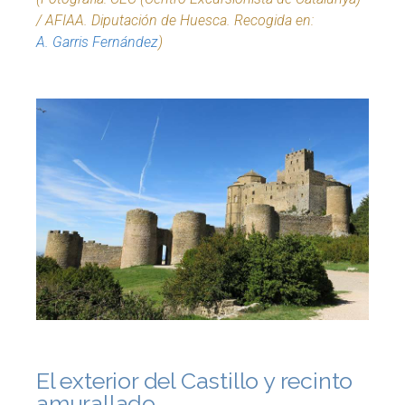
/ AFIAA. Diputación de Huesca. Recogida en:
A. Garris Fernández
)
El exterior del Castillo y recinto
amurallado