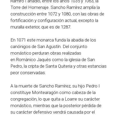
Ramiro I añadió, entre los años 1035 y 1063, la
Torre del Homenaje. Sancho Ramírez amplía la
construcción entre 1072 y 1080, con las obras de
fortificación y configuración actual, excepto la
muralla exterior, que es de 1287.
En 1071 este monarca funda la abadía de los
canónigos de San Agustín. Del conjunto
monástico perduran obras realizadas
en Románico Jaqués como la iglesia de San
Pedro, la cripta de Santa Quiteria y otras estancias
peor conservadas.
A la muerte de Sancho Ramírez, su hijo Pedro I
constituye Montearagón como cabeza de la
congregación, lo que quita a Loarre su carácter
monástico, mientras que la posterior pérdida de
su carácter defensivo vendrá causada por el