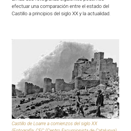
efectuar una comparación entre el estado del
Castillo a principios del siglo XX y la actualidad.
Castillo de Loarre a comienzos del siglo XX
(Fotografía: CEC (Centro Excursionista de Catalunya)