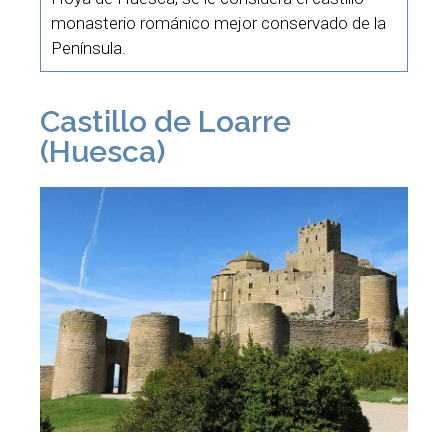
monasterio románico mejor conservado de la
Península.
Castillo de Loarre
(Huesca)