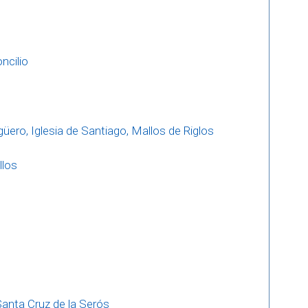
oncilio
güero, Iglesia de Santiago, Mallos de Riglos
llos
anta Cruz de la Serós