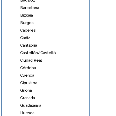
Badajoz
Barcelona
Bizkaia
Burgos
Cáceres
Cádiz
Cantabria
Castellón/Castelló
Ciudad Real
Córdoba
Cuenca
Gipuzkoa
Girona
Granada
Guadalajara
Huesca