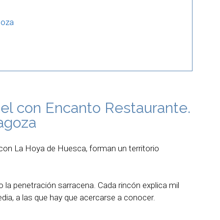
goza
otel con Encanto Restaurante.
ragoza
e con La Hoya de Huesca, forman un territorio
vo la penetración sarracena. Cada rincón explica mil
edia, a las que hay que acercarse a conocer.