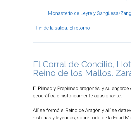
Monasterio de Leyre y Sangüesa/Zan
Fin de la salida: El retorno
El Corral de Concilio, H
Reino de los Mallos. Za
El Pirineo y Prepirineo aragonés, y su engarc
geográfica e históricamente apasionante.
Allí se formó el Reino de Aragón y allí se detu
historias y leyendas, sobre todo de la Edad M