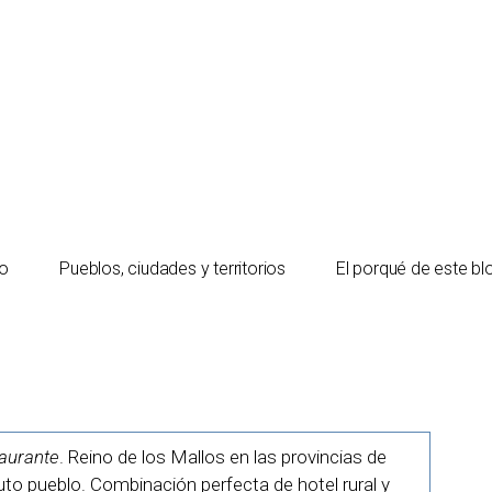
io
Pueblos, ciudades y territorios
El porqué de este bl
taurante
. Reino de los Mallos en las provincias de
to pueblo. Combinación perfecta de hotel rural y