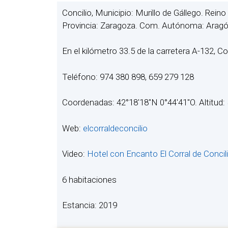
Concilio, Municipio: Murillo de Gállego. Rei
Provincia: Zaragoza. Com. Autónoma: Arag
En el kilómetro 33.5 de la carretera A-132, Con
Teléfono: 974 380 898, 659 279 128
Coordenadas: 42°18′18″N 0°44′41″O. Altitud:
Web:
elcorraldeconcilio
Video:
Hotel con Encanto El Corral de Concil
6 habitaciones
Estancia: 2019