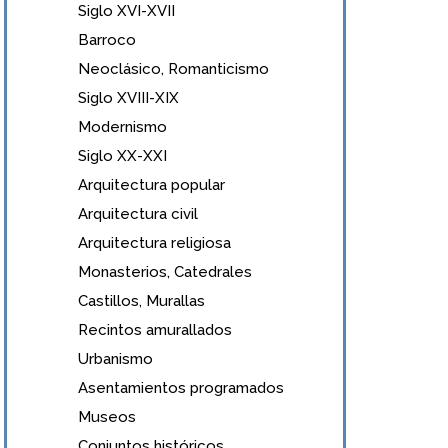
Siglo XVI-XVII
Barroco
Neoclásico, Romanticismo
Siglo XVIII-XIX
Modernismo
Siglo XX-XXI
Arquitectura popular
Arquitectura civil
Arquitectura religiosa
Monasterios, Catedrales
Castillos, Murallas
Recintos amurallados
Urbanismo
Asentamientos programados
Museos
Conjuntos históricos