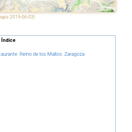
 maps 2019-06-03)
Índice
taurante. Reino de los Mallos. Zaragoza