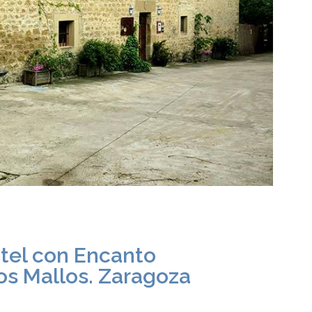
otel con Encanto
os Mallos. Zaragoza