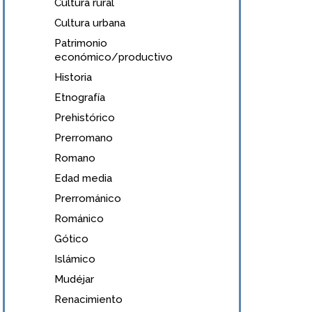
Cultura rural
Cultura urbana
Patrimonio
económico/productivo
Historia
Etnografía
Prehistórico
Prerromano
Romano
Edad media
Prerrománico
Románico
Gótico
Islámico
Mudéjar
Renacimiento