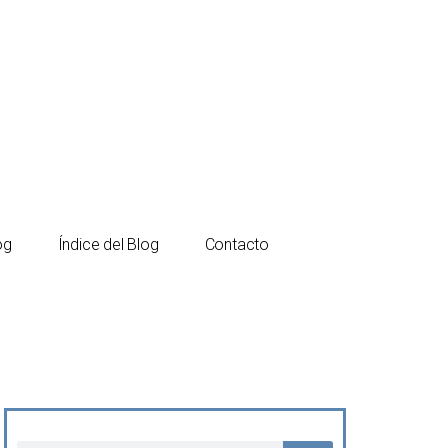
Español
Català
og
Índice del Blog
Contacto