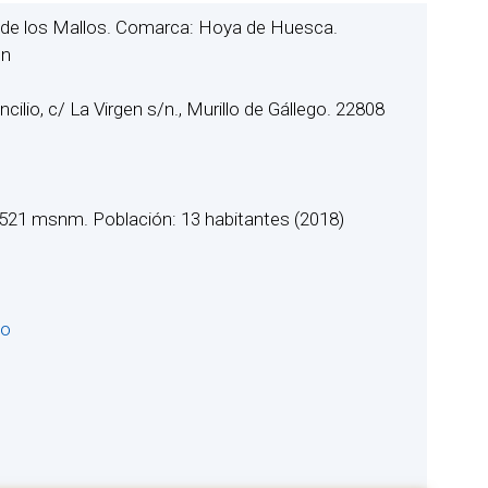
no de los Mallos. Comarca: Hoya de Huesca.
ón
cilio, c/ La Virgen s/n., Murillo de Gállego. 22808
 521 msnm. Población: 13 habitantes (2018)
io