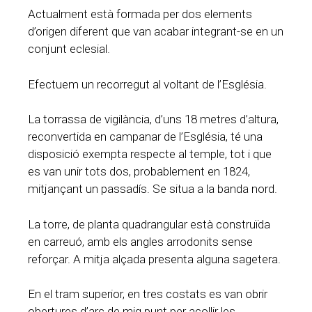
Actualment està formada per dos elements
d’origen diferent que van acabar integrant-se en un
conjunt eclesial.
Efectuem un recorregut al voltant de l’Església.
La torrassa de vigilància, d’uns 18 metres d’altura,
reconvertida en campanar de l’Església, té una
disposició exempta respecte al temple, tot i que
es van unir tots dos, probablement en 1824,
mitjançant un passadís. Se situa a la banda nord.
La torre, de planta quadrangular està construïda
en carreuó, amb els angles arrodonits sense
reforçar. A mitja alçada presenta alguna sagetera.
En el tram superior, en tres costats es van obrir
obertures d’arc de mig punt per acollir les