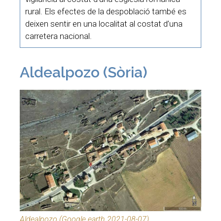
rural. Els efectes de la despoblació també es
deixen sentir en una localitat al costat d’una
carretera nacional.
Aldealpozo (Sòria)
Aldealpozo (Google earth 2021-08-07)