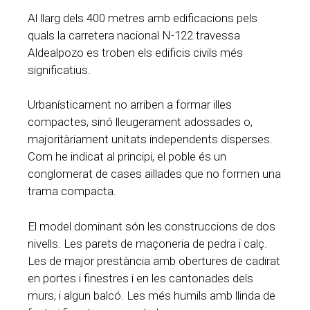
Al llarg dels 400 metres amb edificacions pels
quals la carretera nacional N-122 travessa
Aldealpozo es troben els edificis civils més
significatius.
Urbanísticament no arriben a formar illes
compactes, sinó lleugerament adossades o,
majoritàriament unitats independents disperses.
Com he indicat al principi, el poble és un
conglomerat de cases aïllades que no formen una
trama compacta.
El model dominant són les construccions de dos
nivells. Les parets de maçoneria de pedra i calç.
Les de major prestància amb obertures de cadirat
en portes i finestres i en les cantonades dels
murs, i algun balcó. Les més humils amb llinda de