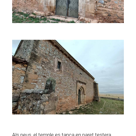
Als peus, el temple es tanca en paret testera.