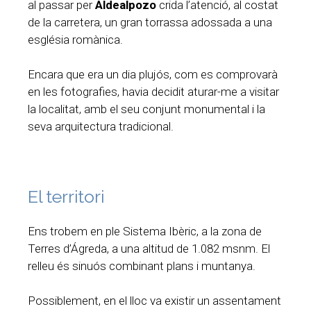
al passar per
Aldealpozo
crida l’atenció, al costat
de la carretera, un gran torrassa adossada a una
església romànica.
Encara que era un dia plujós, com es comprovarà
en les fotografies, havia decidit aturar-me a visitar
la localitat, amb el seu conjunt monumental i la
seva arquitectura tradicional.
El territori
Ens trobem en ple Sistema Ibèric, a la zona de
Terres d’Ágreda, a una altitud de 1.082 msnm. El
relleu és sinuós combinant plans i muntanya.
Possiblement, en el lloc va existir un assentament