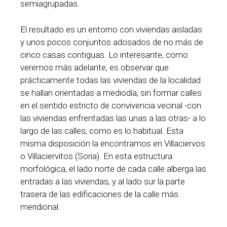
semiagrupadas.
El resultado es un entorno con viviendas aisladas
y unos pocos conjuntos adosados de no más de
cinco casas contiguas. Lo interesante, como
veremos más adelante, es observar que
prácticamente todas las viviendas de la localidad
se hallan orientadas a mediodía, sin formar calles
en el sentido estricto de convivencia vecinal -con
las viviendas enfrentadas las unas a las otras- a lo
largo de las calles, como es lo habitual. Esta
misma disposición la encontramos en Villaciervos
o Villaciervitos (Soria). En esta estructura
morfológica, el lado norte de cada calle alberga las
entradas a las viviendas, y al lado sur la parte
trasera de las edificaciones de la calle más
meridional.