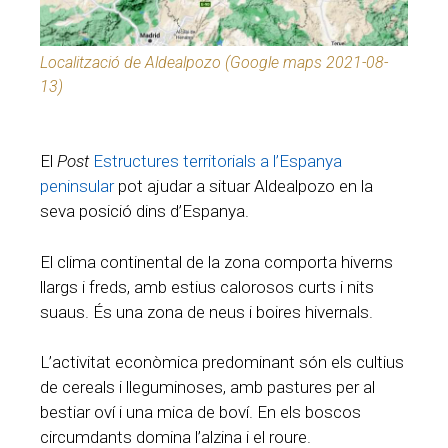
Localització de Aldealpozo (Google maps 2021-08-
13)
El
Post
Estructures territorials a l’Espanya
peninsular
pot ajudar a situar Aldealpozo en la
seva posició dins d’Espanya.
El clima continental de la zona comporta hiverns
llargs i freds, amb estius calorosos curts i nits
suaus. És una zona de neus i boires hivernals.
L’activitat econòmica predominant són els cultius
de cereals i lleguminoses, amb pastures per al
bestiar oví i una mica de boví. En els boscos
circumdants domina l’alzina i el roure.