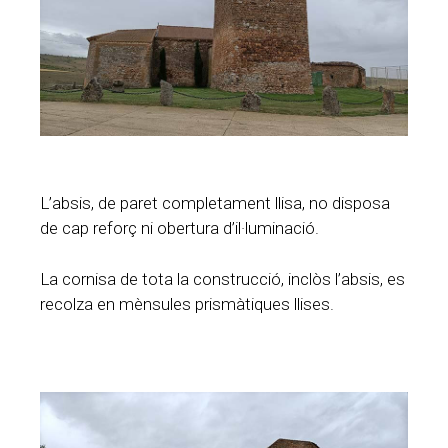
L’absis, de paret completament llisa, no disposa
de cap reforç ni obertura d’il·luminació.
La cornisa de tota la construcció, inclòs l’absis, es
recolza en mènsules prismàtiques llises.