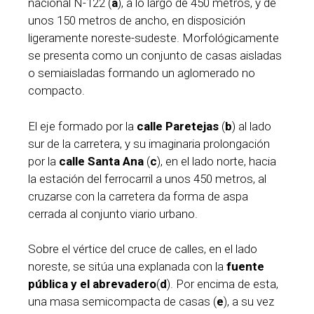
nacional N-122 (
a
), a lo largo de 450 metros, y de
unos 150 metros de ancho, en disposición
ligeramente noreste-sudeste. Morfológicamente
se presenta como un conjunto de casas aisladas
o semiaisladas formando un aglomerado no
compacto.
El eje formado por la
calle Paretejas
(
b
) al lado
sur de la carretera, y su imaginaria prolongación
por la
calle Santa Ana
(
c
), en el lado norte, hacia
la estación del ferrocarril a unos 450 metros, al
cruzarse con la carretera da forma de aspa
cerrada al conjunto viario urbano.
Sobre el vértice del cruce de calles, en el lado
noreste, se sitúa una explanada con la
fuente
pública y el abrevadero
(
d
). Por encima de esta,
una masa semicompacta de casas (
e
), a su vez