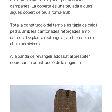
campanes. La coberta és una teulada a dues
aigües cobert de teula romà-àrab.
Tota la construcció del temple és tàpia de calç i
pedra, amb les cantonades reforçades amb
carreus. De planta rectangular, amb presbiteri i
absis semicircular.
A la banda de l’evangeli, adossat al presbiteri
sobresurt la construcció de la sagristia.