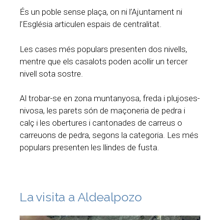
És un poble sense plaça, on ni l’Ajuntament ni
l’Església articulen espais de centralitat.
Les cases més populars presenten dos nivells,
mentre que els casalots poden acollir un tercer
nivell sota sostre.
Al trobar-se en zona muntanyosa, freda i plujoses-
nivosa, les parets són de maçoneria de pedra i
calç i les obertures i cantonades de carreus o
carreuons de pedra, segons la categoria. Les més
populars presenten les llindes de fusta.
La visita a Aldealpozo