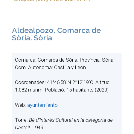
Aldealpozo. Comarca de
Sòria. Sòria
Comarca: Comarca de Sòria. Província: Sòria.
Com. Autònoma: Castilla y León
Coordenades: 41°46′58″N 2°12′19″O. Altitud:
1.082 msnm. Població: 15 habitants (2020)
Web:
ayuntamiento
Torre:
Bé d’Interès Cultural en la categoria de
Castell
. 1949