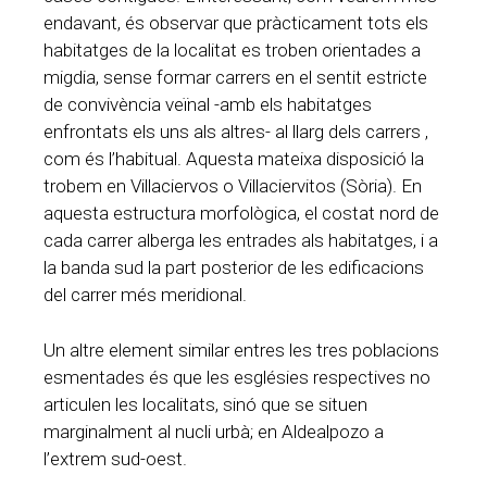
endavant, és observar que pràcticament tots els
habitatges de la localitat es troben orientades a
migdia, sense formar carrers en el sentit estricte
de convivència veïnal -amb els habitatges
enfrontats els uns als altres- al llarg dels carrers ,
com és l’habitual. Aquesta mateixa disposició la
trobem en Villaciervos o Villaciervitos (Sòria). En
aquesta estructura morfològica, el costat nord de
cada carrer alberga les entrades als habitatges, i a
la banda sud la part posterior de les edificacions
del carrer més meridional.
Un altre element similar entres les tres poblacions
esmentades és que les esglésies respectives no
articulen les localitats, sinó que se situen
marginalment al nucli urbà; en Aldealpozo a
l’extrem sud-oest.