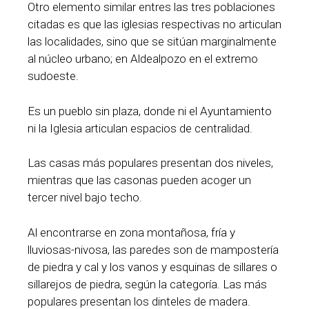
Otro elemento similar entres las tres poblaciones
citadas es que las iglesias respectivas no articulan
las localidades, sino que se sitúan marginalmente
al núcleo urbano; en Aldealpozo en el extremo
sudoeste.
Es un pueblo sin plaza, donde ni el Ayuntamiento
ni la Iglesia articulan espacios de centralidad.
Las casas más populares presentan dos niveles,
mientras que las casonas pueden acoger un
tercer nivel bajo techo.
Al encontrarse en zona montañosa, fría y
lluviosas-nivosa, las paredes son de mampostería
de piedra y cal y los vanos y esquinas de sillares o
sillarejos de piedra, según la categoría. Las más
populares presentan los dinteles de madera.