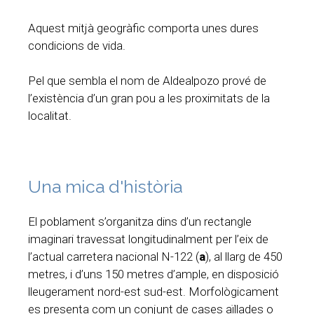
Aquest mitjà geogràfic comporta unes dures
condicions de vida.
Pel que sembla el nom de Aldealpozo prové de
l’existència d’un gran pou a les proximitats de la
localitat.
Una mica d'història
El poblament s’organitza dins d’un rectangle
imaginari travessat longitudinalment per l’eix de
l’actual carretera nacional N-122 (
a
), al llarg de 450
metres, i d’uns 150 metres d’ample, en disposició
lleugerament nord-est sud-est. Morfològicament
es presenta com un conjunt de cases aïllades o