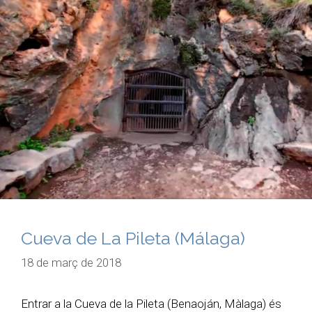
Cueva de La Pileta (Málaga)
18 de març de 2018
Entrar a la Cueva de la Pileta (Benaoján, Màlaga) és