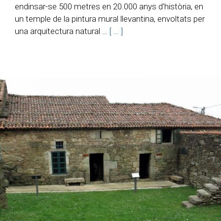
endinsar-se 500 metres en 20.000 anys d’història, en
un temple de la pintura mural llevantina, envoltats per
una arquitectura natural …
[ … ]