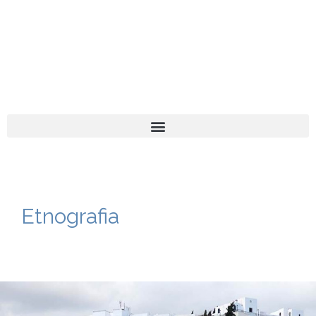
El turista tranquil
Español
Català
Etnografia