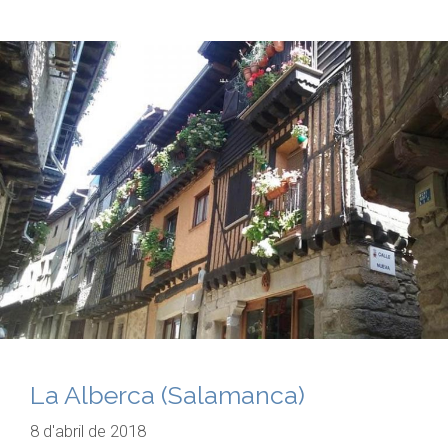
La Alberca (Salamanca)
8 d'abril de 2018