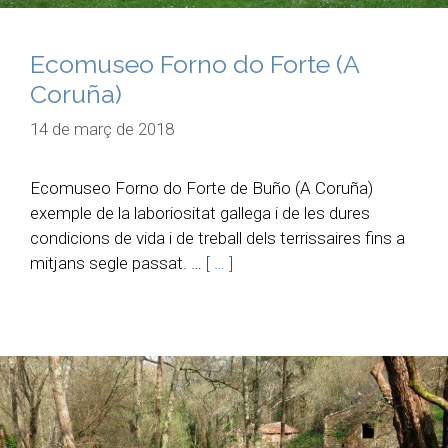
Ecomuseo Forno do Forte (A
Coruña)
14 de març de 2018
Ecomuseo Forno do Forte de Buño (A Coruña)
exemple de la laboriositat gallega i de les dures
condicions de vida i de treball dels terrissaires fins a
mitjans segle passat. …
[ … ]