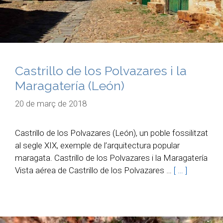
Castrillo de los Polvazares i la
Maragatería (León)
20 de març de 2018
Castrillo de los Polvazares (León), un poble fossilitzat
al segle XIX, exemple de l’arquitectura popular
maragata. Castrillo de los Polvazares i la Maragatería
Vista aérea de Castrillo de los Polvazares …
[ … ]