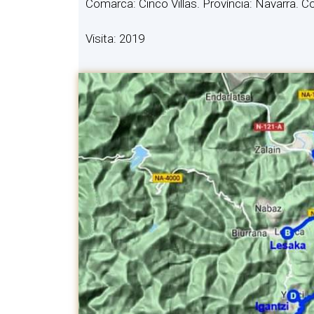
Comarca: Cinco Villas. Província: Navarra.
Visita: 2019