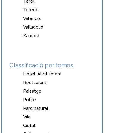
Terol
Toledo
València
Valladolid
Zamora
Classificació per temes
Hotel, Allotjament
Restaurant
Paisatge
Poble
Parc natural
Vila
Ciutat