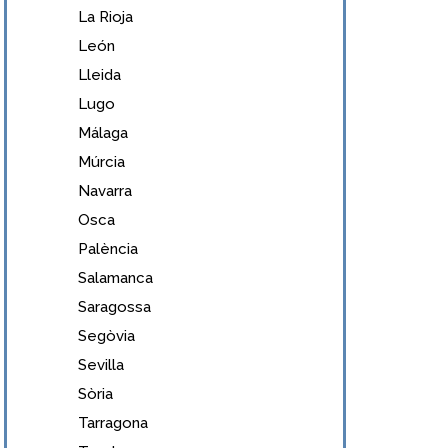
La Rioja
León
Lleida
Lugo
Málaga
Múrcia
Navarra
Osca
Palència
Salamanca
Saragossa
Segòvia
Sevilla
Sòria
Tarragona