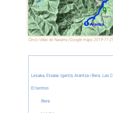
Cinco Villas de Navarra (Google maps 2019-11-2
Lesaka, Etxalar, Igantzi, Arantza i Bera. Las 
El territori
Bera