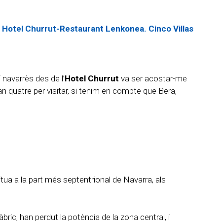
Hotel Churrut-Restaurant Lenkonea. Cinco Villas
i navarrès des de l’
Hotel Churrut
va ser acostar-me
ran quatre per visitar, si tenim en compte que Bera,
situa a la part més septentrional de Navarra, als
bric, han perdut la potència de la zona central, i