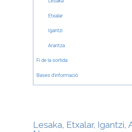
Lesaka
Etxalar
Igantzi
Arantza
Fi de la sortida
Bases d’informació
Lesaka, Etxalar, Igantzi, 