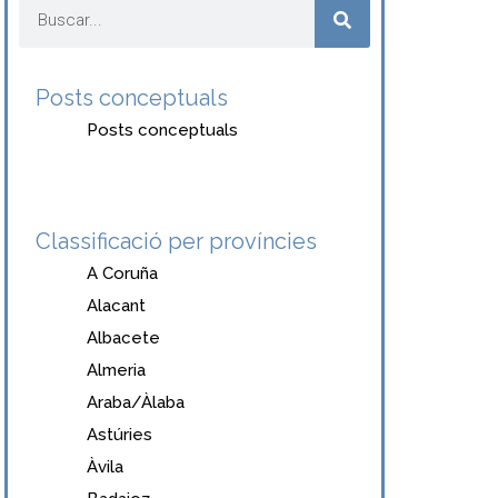
Posts conceptuals
Posts conceptuals
Classificació per províncies
A Coruña
Alacant
Albacete
Almeria
Araba/Àlaba
Astúries
Àvila