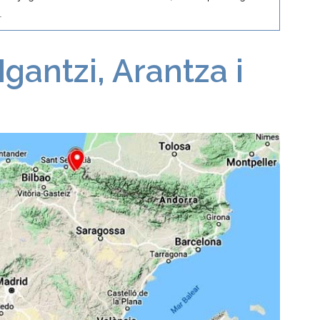
.
Igantzi, Arantza i