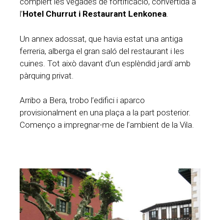
complert les vegades de fortificació, convertida a
l’
Hotel Churrut i Restaurant Lenkonea
.
Un annex adossat, que havia estat una antiga
ferreria, alberga el gran saló del restaurant i les
cuines. Tot això davant d’un esplèndid jardí amb
pàrquing privat.
Arribo a Bera, trobo l’edifici i aparco
provisionalment en una plaça a la part posterior.
Començo a impregnar-me de l’ambient de la Vila.