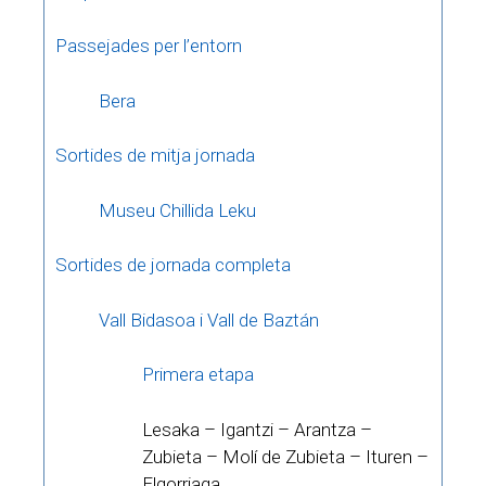
Passejades per l’entorn
Bera
Sortides de mitja jornada
Museu Chillida Leku
Sortides de jornada completa
Vall Bidasoa i Vall de Baztán
Primera etapa
Lesaka – Igantzi – Arantza –
Zubieta – Molí de Zubieta – Ituren –
Elgorriaga