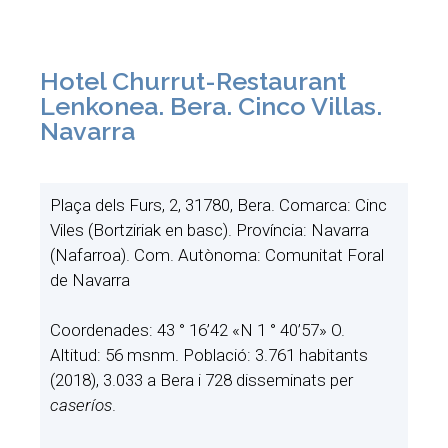
Hotel Churrut-Restaurant
Lenkonea. Bera. Cinco Villas.
Navarra
Plaça dels Furs, 2, 31780, Bera. Comarca: Cinc
Viles (Bortziriak en basc). Província: Navarra
(Nafarroa). Com. Autònoma: Comunitat Foral
de Navarra
Coordenades: 43 ° 16’42 «N 1 ° 40’57» O.
Altitud: 56 msnm. Població: 3.761 habitants
(2018), 3.033 a Bera i 728 disseminats per
caseríos
.