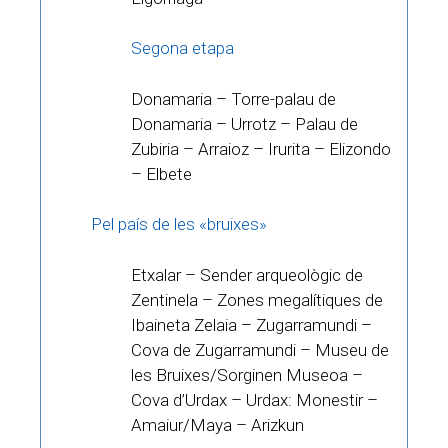
Segona etapa
Donamaria – Torre-palau de
Donamaria – Urrotz – Palau de
Zubiria – Arraioz – Irurita – Elizondo
– Elbete
Pel país de les «bruixes»
Etxalar – Sender arqueològic de
Zentinela – Zones megalítiques de
Ibaineta Zelaia – Zugarramundi –
Cova de Zugarramundi – Museu de
les Bruixes/Sorginen Museoa –
Cova d’Urdax – Urdax: Monestir –
Amaiur/Maya – Arizkun