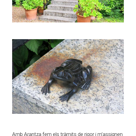
Amb Arantza fem els tràmits de rigor i m’assignen