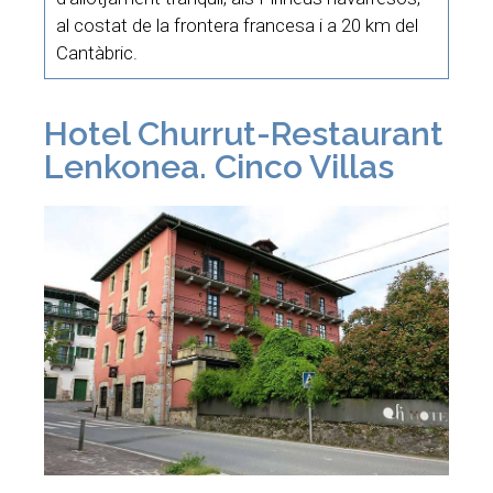
al costat de la frontera francesa i a 20 km del
Cantàbric.
Hotel Churrut-Restaurant
Lenkonea. Cinco Villas