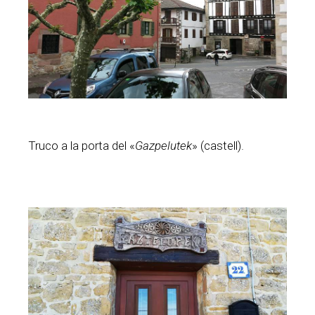
Truco a la porta del «
Gazpelutek
» (castell).