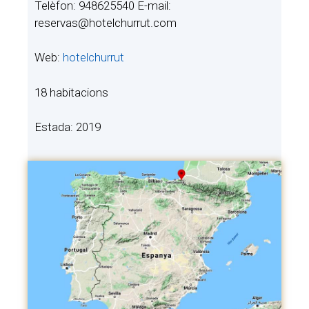
Telèfon: 948625540 E-mail:
reservas@hotelchurrut.com
Web:
hotelchurrut
18 habitacions
Estada: 2019