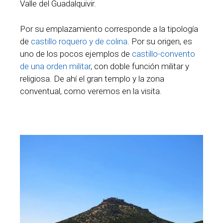
Valle del Guadalquivir.
Por su emplazamiento corresponde a la tipología
de
castillo roquero y de colina
. Por su origen, es
uno de los pocos ejemplos de
castillo-convento
de una orden militar
, con doble función militar y
religiosa. De ahí el gran templo y la zona
conventual, como veremos en la visita.