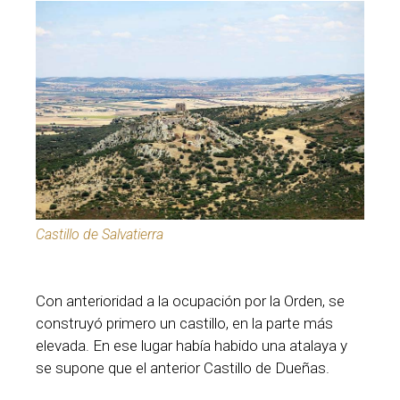
Castillo de Salvatierra
Con anterioridad a la ocupación por la Orden, se
construyó primero un castillo, en la parte más
elevada. En ese lugar había habido una atalaya y
se supone que el anterior Castillo de Dueñas.