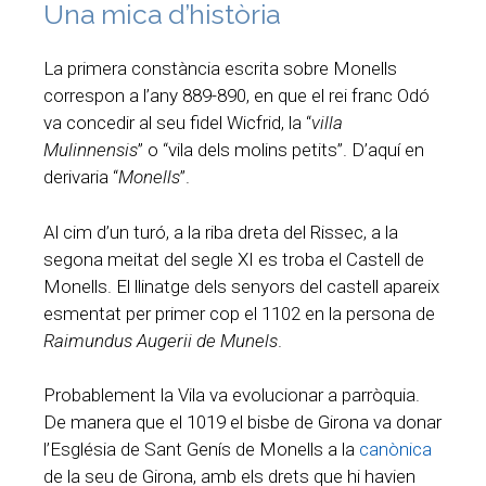
Una mica d’història
La primera constància escrita sobre Monells
correspon a l’any 889-890, en que el rei franc Odó
va concedir al seu fidel Wicfrid, la “
villa
Mulinnensis
” o “vila dels molins petits”. D’aquí en
derivaria “
Monells
”.
Al cim d’un turó, a la riba dreta del Rissec, a la
segona meitat del segle XI es troba el Castell de
Monells. El llinatge dels senyors del castell apareix
esmentat per primer cop el 1102 en la persona de
Raimundus Augerii de Munels
.
Probablement la Vila va evolucionar a parròquia.
De manera que el 1019 el bisbe de Girona va donar
l’Església de Sant Genís de Monells a la
canònica
de la seu de Girona, amb els drets que hi havien