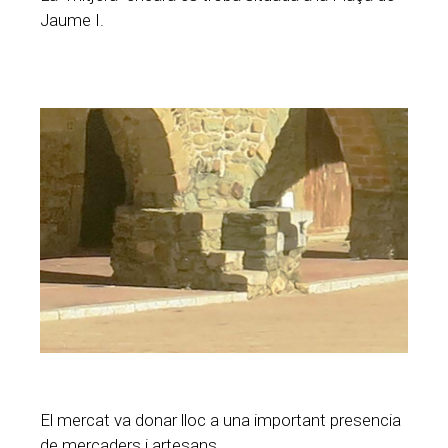
Jaume I.
El mercat va donar lloc a una important presencia
de mercaders i artesans.