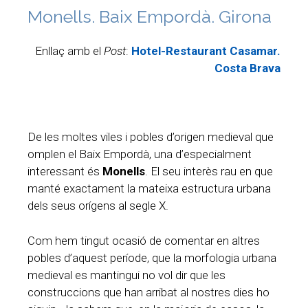
Monells. Baix Empordà. Girona
Enllaç amb el
Post
:
Hotel-Restaurant Casamar.
Costa Brava
De les moltes viles i pobles d’origen medieval que
omplen el Baix Empordà, una d’especialment
interessant és
Monells
. El seu interès rau en que
manté exactament la mateixa estructura urbana
dels seus orígens al segle X.
Com hem tingut ocasió de comentar en altres
pobles d’aquest període, que la morfologia urbana
medieval es mantingui no vol dir que les
construccions que han arribat al nostres dies ho