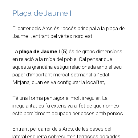
Plaça de Jaume I
El carrer dels Arcs és l’accés principal a la plaça de
Jaume I, entrant pel vèrtex nord-est.
La
plaça de Jaume I
(
5
) és de grans dimensions
en relació a la mida del poble. Cal pensar que
aquesta grandària estigui relacionada amb el seu
paper d’important mercat setmanal a l’Edat
Mitjana, quan es va configurar la localitat,
Té una forma pentagonal molt irregular. La
irregularitat es fa extensiva al fet de que només
està parcialment ocupada per cases amb porxos.
Entrant pel carrer dels Arcs, de les cases del
lateral esquerra sobresurten terrasses porxades,