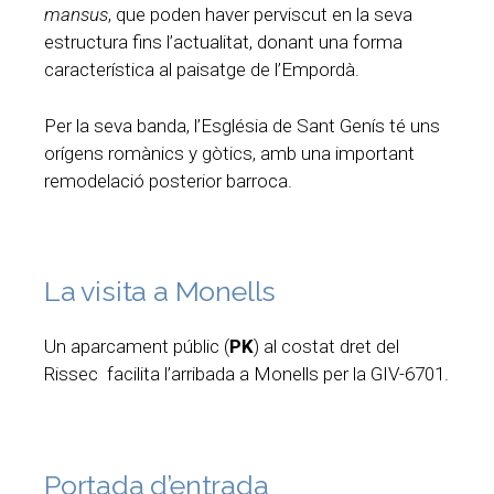
mansus
, que poden haver perviscut en la seva
estructura fins l’actualitat, donant una forma
característica al paisatge de l’Empordà.
Per la seva banda, l’Església de Sant Genís té uns
orígens romànics y gòtics, amb una important
remodelació posterior barroca.
La visita a Monells
Un aparcament públic (
PK
) al costat dret del
Rissec facilita l’arribada a Monells per la GIV-6701.
Portada d’entrada