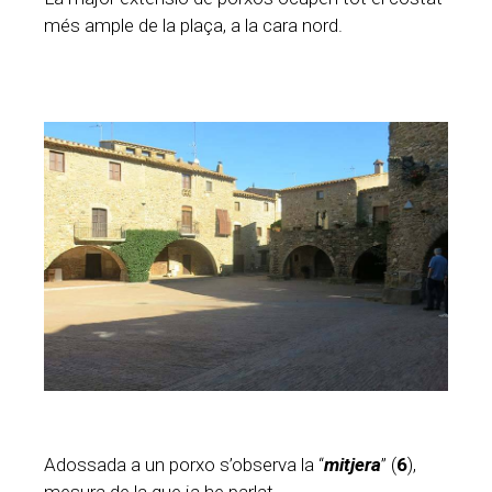
més ample de la plaça, a la cara nord.
Adossada a un porxo s’observa la “
mitjera
” (
6
),