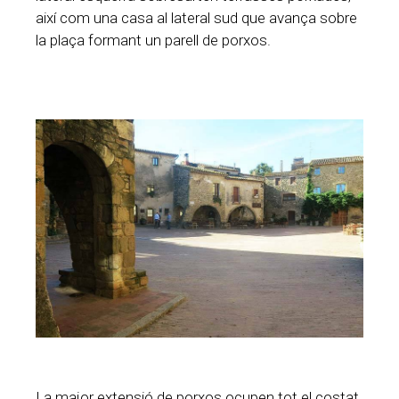
així com una casa al lateral sud que avança sobre
la plaça formant un parell de porxos.
La major extensió de porxos ocupen tot el costat