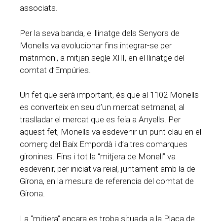
associats.
Per la seva banda, el llinatge dels Senyors de
Monells va evolucionar fins integrar-se per
matrimoni, a mitjan segle XIII, en el llinatge del
comtat d’Empúries.
Un fet que serà important, és que al 1102 Monells
es converteix en seu d’un mercat setmanal, al
traslladar el mercat que es feia a Anyells. Per
aquest fet, Monells va esdevenir un punt clau en el
comerç del Baix Empordà i d’altres comarques
gironines. Fins i tot la “mitjera de Monell” va
esdevenir, per iniciativa reial, juntament amb la de
Girona, en la mesura de referencia del comtat de
Girona.
La “mitjera” encara es troba situada a la Plaça de