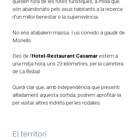
queden fora de les rutes turístiques, a mida que
són abandonats pels seus habitants a la recerca
d’un millor benestar o la supervivència.
No ens atabalem massa. I us convido a gaudir de
Monells.
Des de l’
Hotel-Restaurant Casamar
estem a
una mitja hora, uns 23 kilòmetres, per la carretera
de La Bisbal.
Quedi clar que, amb independència que presenti
aïlladament aquesta sortida, podrem aprofitar-la
per visitar altres indrets per les rodalies.
El territori