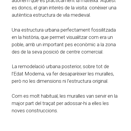
adonem que és pràcticament la mateixa. Aquest
es doncs, el gran interès de la visita: conèixer una
autèntica estructura de vila medieval.
Una estructura urbana perfectament fossilitzada
en la història, que permet visualitzar com era un
poble, amb un important pes econòmic a la zona
des de la seva posició de centre comercial.
La remodelació urbana posterior, sobre tot de
l’Edat Moderna, va fer desaparèixer les muralles,
però no les dimensions ni l’estructura original.
Com es molt habitual, les muralles van servir en la
major part del traçat per adossar-hi a elles les
noves construccions.