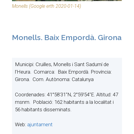
Monells (Google erth 2020-01-14)
Monells. Baix Empordà. Girona
Municipi: Cruïlles, Monells i Sant Sadurní de
l’Heura. Comarca: Baix Empordà. Província:
Girona. Com. Autònoma: Catalunya
Coordenades: 41°58′31″N, 2°59′54″E. Altitud: 47
msnm. Població: 162 habitants a la localitat i
56 habitants disseminats.
Web:
ajuntament