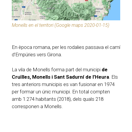
Monells en el territori (Google maps 2020-01-15)
En època romana, per les rodalies passava el camí
d’Empúries vers Girona.
La vila de Monells forma part del municipi
de
Cruïlles, Monells i Sant Sadurní de l’Heura
. Els
tres anteriors municipis es van fusionar en 1974
per formar un únic municipi. En total compten
amb 1.274 habitants (2018), dels quals 218
corresponen a Monells.