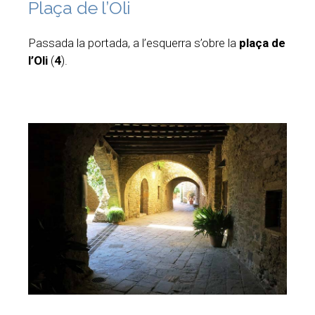
Plaça de l’Oli
Passada la portada, a l’esquerra s’obre la
plaça de
l’Oli
(
4
).