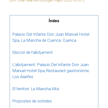
Don Juan Manuel (Google maps 2022-05-27)
Índex
Palacio Del Infante Don Juan Manuel Hotel-
Spa, La Mancha de Cuenca. Cuenca
Elecció de l’allotjament
L’allotjament: Palacio Del Infante Don Juan
Manuel Hotel-Spa, Restaurant gastronòmic
Los Alarifes
El territori: La Mancha Alta
Propostes de sortides