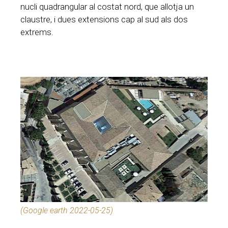
nucli quadrangular al costat nord, que allotja un
claustre, i dues extensions cap al sud als dos
extrems.
(Google earth 2022-05-25)