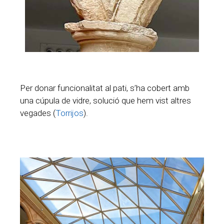
Per donar funcionalitat al pati, s’ha cobert amb
una cúpula de vidre, solució que hem vist altres
vegades (
Torrijos
).