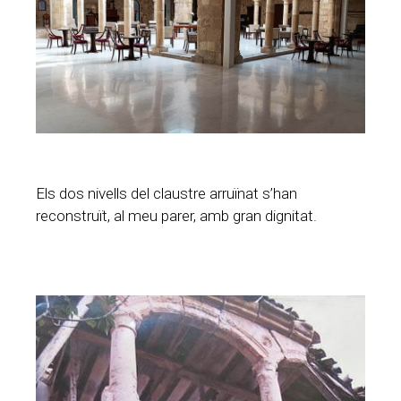
Els dos nivells del claustre arruïnat s’han
reconstruït, al meu parer, amb gran dignitat.