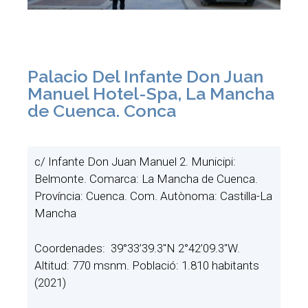
Palacio Del Infante Don Juan
Manuel Hotel-Spa, La Mancha
de Cuenca. Conca
c/ Infante Don Juan Manuel 2. Municipi:
Belmonte. Comarca: La Mancha de Cuenca.
Província: Cuenca. Com. Autònoma: Castilla-La
Mancha
Coordenades: 39°33’39.3″N 2°42’09.3″W.
Altitud: 770 msnm. Població: 1.810 habitants
(2021)