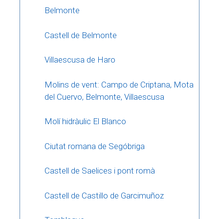
Belmonte
Castell de Belmonte
Villaescusa de Haro
Molins de vent: Campo de Criptana, Mota
del Cuervo, Belmonte, Villaescusa
Molí hidràulic El Blanco
Ciutat romana de Segóbriga
Castell de Saelices i pont romà
Castell de Castillo de Garcimuñoz