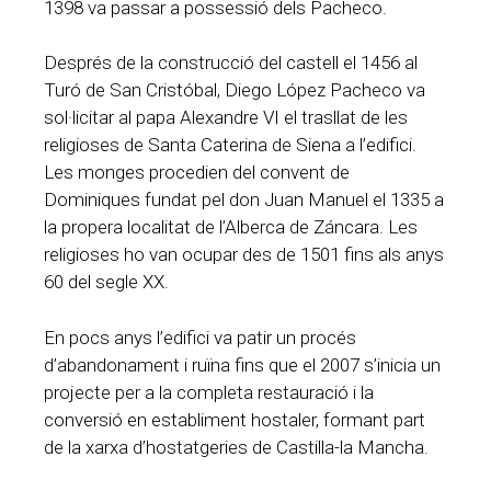
1398 va passar a possessió dels Pacheco.
Després de la construcció del castell el 1456 al
Turó de San Cristóbal, Diego López Pacheco va
sol·licitar al papa Alexandre VI el trasllat de les
religioses de Santa Caterina de Siena a l’edifici.
Les monges procedien del convent de
Dominiques fundat pel don Juan Manuel el 1335 a
la propera localitat de l’Alberca de Záncara. Les
religioses ho van ocupar des de 1501 fins als anys
60 del segle XX.
En pocs anys l’edifici va patir un procés
d’abandonament i ruïna fins que el 2007 s’inicia un
projecte per a la completa restauració i la
conversió en establiment hostaler, formant part
de la xarxa d’hostatgeries de Castilla-la Mancha.