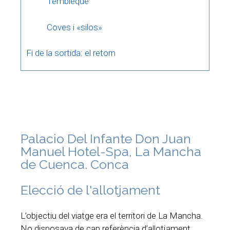
Tembleque
Coves i «silos»
Fi de la sortida: el retorn
Palacio Del Infante Don Juan
Manuel Hotel-Spa, La Mancha
de Cuenca. Conca
Elecció de l'allotjament
L’objectiu del viatge era el territori de La Mancha.
No disposava de cap referència d’allotjament