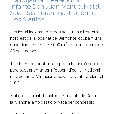
Infante Don Juan Manuel Hotel-
Spa, Restaurant gastronòmic
Los Alarifes
Les instal·lacions hoteleres se situen a l’extrem
nord-est de la localitat de Belmonte, ocupant una
2
superfície de més de 7.000 m
, amb una oferta de
39 habitacions.
Totalment reconstruït adaptat a la funció hotelera,
però buscant mantenir l’esperit d’edifici medieval-
renaixentista. Va iniciar la seva activitat hotelera el
2014.
Edifici de titularitat pública de la Junta de Castilla-
la Mancha, amb gestió privada per concessió.