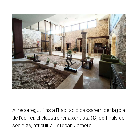
Al recorregut fins a l’habitació passarem per la joia
de l’edifici: el claustre renaixentista (
C
) de finals del
segle XV, atribuït a Esteban Jamete.