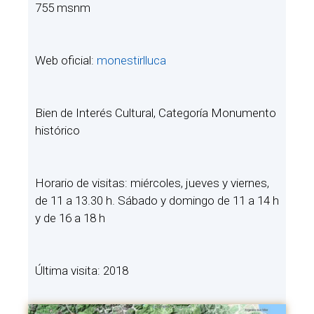
755 msnm
Web oficial:
monestirlluca
Bien de Interés Cultural, Categoría Monumento
histórico
Horario de visitas: miércoles, jueves y viernes,
de 11 a 13.30 h. Sábado y domingo de 11 a 14 h
y de 16 a 18 h
Última visita: 2018