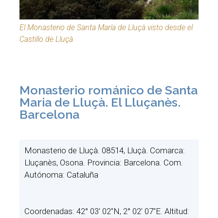
El Monasterio de Santa María de Lluçà visto desde el
Castillo de Lluçà
Monasterio románico de Santa
Maria de Lluçà. El Lluçanès.
Barcelona
Monasterio de Lluçà. 08514, Lluçà. Comarca:
Lluçanès, Osona. Provincia: Barcelona. Com.
Autónoma: Cataluña
Coordenadas: 42° 03′ 02″N, 2° 02′ 07″E. Altitud: