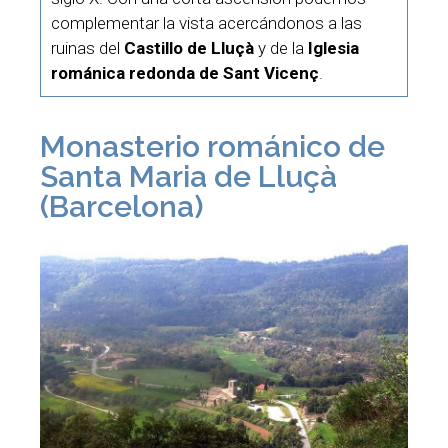
complementar la vista acercándonos a las
ruinas del
Castillo de Lluçà
y de la
Iglesia
románica redonda de Sant Vicenç
.
Monasterio románico de
Santa Maria de Lluçà
(Barcelona)