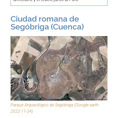
Ciudad romana de
Segóbriga (Cuenca)
Parque Arqueológico de Segóbriga (Google earth
2022-11-24)