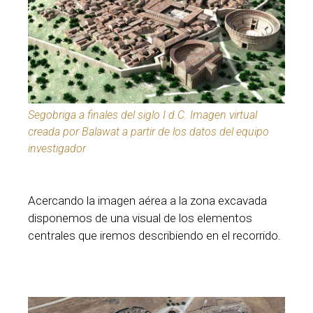
Segobriga a finales del siglo I d.C. Imagen virtual
creada por Balawat a partir de los datos del equipo
investigador
Acercando la imagen aérea a la zona excavada
disponemos de una visual de los elementos
centrales que iremos describiendo en el recorrido.