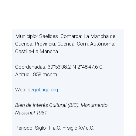
Municipio: Saelices. Comarca: La Mancha de
Cuenca. Provincia: Cuenca. Com. Autónoma:
Castilla-La Mancha
Coordenadas: 39°53’08.2″N 2°48’47.6″O.
Altitud: 858 msnm
Web:
segobriga.org
Bien de Interés Cultural (BIC). Monumento
Nacional 1931
Periodo: Siglo III a.C. – siglo XV d.C.