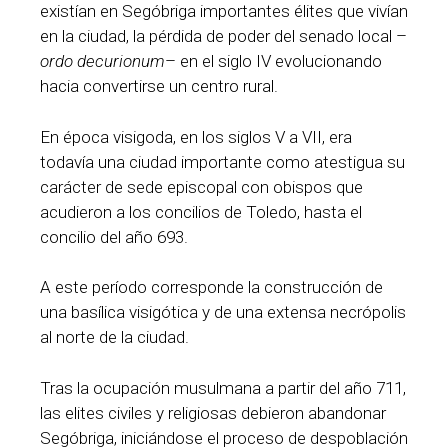
existían en Segóbriga importantes élites que vivían
en la ciudad, la pérdida de poder del senado local –
ordo decurionum
– en el siglo IV evolucionando
hacia convertirse un centro rural.
En época visigoda, en los siglos V a VII, era
todavía una ciudad importante como atestigua su
carácter de sede episcopal con obispos que
acudieron a los concilios de Toledo, hasta el
concilio del año 693.
A este período corresponde la construcción de
una basílica visigótica y de una extensa necrópolis
al norte de la ciudad.
Tras la ocupación musulmana a partir del año 711,
las elites civiles y religiosas debieron abandonar
Segóbriga, iniciándose el proceso de despoblación