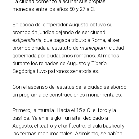
La ciudad comenzó a acuñar sus propias
monedas entre los años 50 y 27 a.C.
En época del emperador Augusto obtuvo su
promoción jurídica dejando de ser ciudad
estipendiaria
, que pagaba tributo a Roma, al ser
promocionada al estatuto de
municipium
, ciudad
gobernada por ciudadanos romanos. Al menos
durante los reinados de Augusto y Tiberio,
Segóbriga tuvo patronos senatoriales.
Con el ascenso del estatus de la ciudad se abordó
un programa de construcciones monumentales.
Primero, la muralla. Hacia el 15 a.C. el foro y la
basílica. Ya en el siglo I un altar dedicado a
Augusto, el teatro y el anfiteatro, el aula basilical y
las termas monumentales. Asimismo, se habían