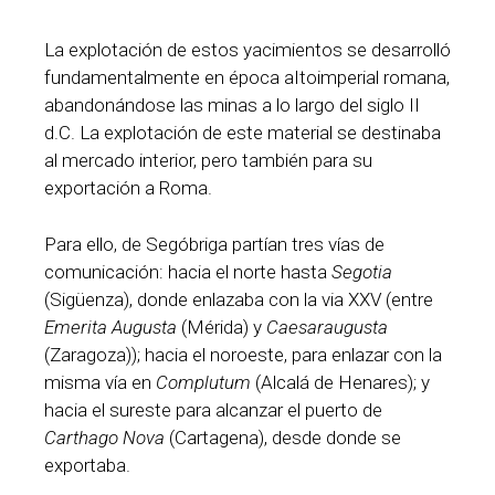
La explotación de estos yacimientos se desarrolló
fundamentalmente en época aItoimperial romana,
abandonándose las minas a lo largo del siglo II
d.C. La explotación de este material se destinaba
al mercado interior, pero también para su
exportación a Roma.
Para ello, de Segóbriga partían tres vías de
comunicación: hacia el norte hasta
Segotia
(Sigüenza), donde enlazaba con la via XXV (entre
Emerita Augusta
(Mérida) y
Caesaraugusta
(Zaragoza)); hacia el noroeste, para enlazar con la
misma vía en
Complutum
(Alcalá de Henares); y
hacia el sureste para alcanzar el puerto de
Carthago Nova
(Cartagena), desde donde se
exportaba.