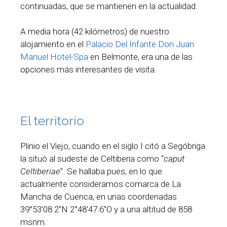
continuadas, que se mantienen en la actualidad.
A media hora (42 kilómetros) de nuestro
alojamiento en el
Palacio Del Infante Don Juan
Manuel Hotel-Spa
en Belmonte, era una de las
opciones más interesantes de visita.
El territorio
Plinio el Viejo, cuando en el siglo I citó a Segóbriga
la situó al sudeste de Celtiberia como “
caput
Celtiberiae
”. Se hallaba pues, en lo que
actualmente consideramos comarca de La
Mancha de Cuenca, en unas coordenadas
39°53’08.2″N 2°48’47.6″O y a una altitud de 858
msnm.