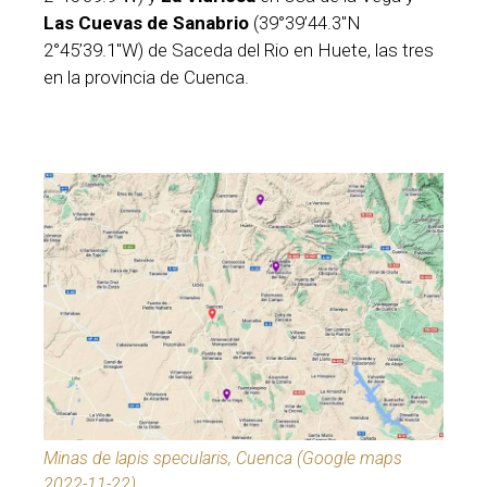
Las Cuevas de Sanabrio
(39°39’44.3″N
2°45’39.1″W) de Saceda del Rio en Huete, las tres
en la provincia de Cuenca.
Minas de lapis specularis, Cuenca (Google maps
2022-11-22)