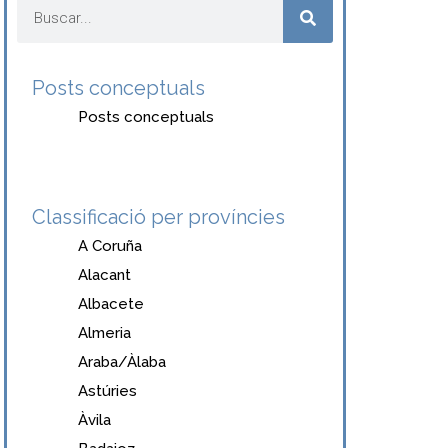
Posts conceptuals
Posts conceptuals
Classificació per províncies
A Coruña
Alacant
Albacete
Almeria
Araba/Àlaba
Astúries
Àvila