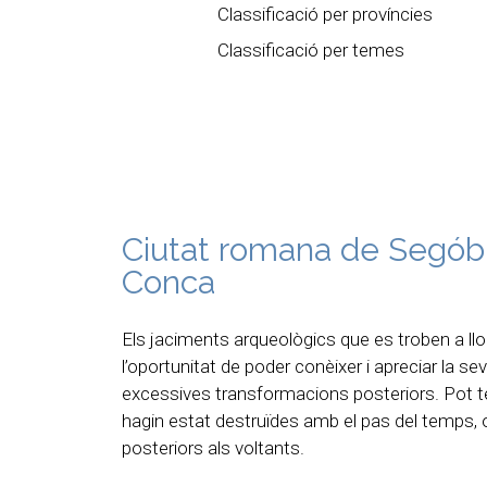
Classificació per províncies
Classificació per temes
Ciutat romana de Segób
Conca
Els jaciments arqueològics que es troben a l
l’oportunitat de poder conèixer i apreciar la sev
excessives transformacions posteriors. Pot te
hagin estat destruïdes amb el pas del temps, 
posteriors als voltants.