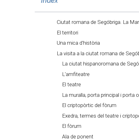
Índex
Ciutat romana de Segóbriga. La M
El territori
Una mica d'història
La visita a la ciutat romana de Segó
La ciutat hispanoromana de Segó
L'amfiteatre
El teatre
La muralla, porta principal i porta o
El criptopòrtic del fòrum
Exedra, termes del teatre i criptopò
El fòrum
Ala de ponent