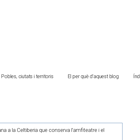
Pobles, ciutats i territoris
El per què d’aquest blog
Índ
a a la Celtiberia que conserva l’amfiteatre i el