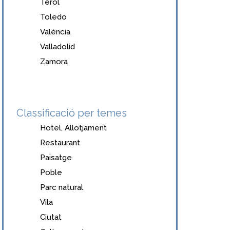
Terol
Toledo
València
Valladolid
Zamora
Classificació per temes
Hotel, Allotjament
Restaurant
Paisatge
Poble
Parc natural
Vila
Ciutat