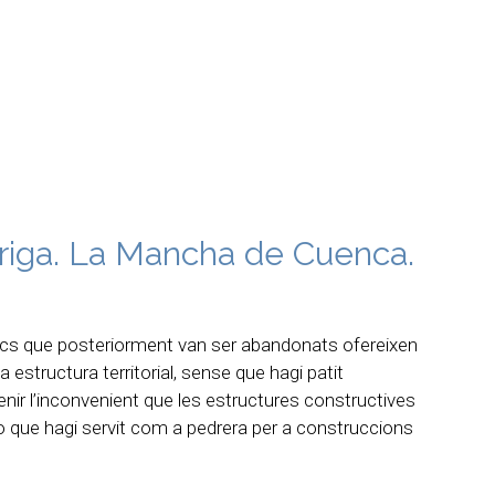
riga. La Mancha de Cuenca.
locs que posteriorment van ser abandonats ofereixen
a estructura territorial, sense que hagi patit
nir l’inconvenient que les estructures constructives
o que hagi servit com a pedrera per a construccions