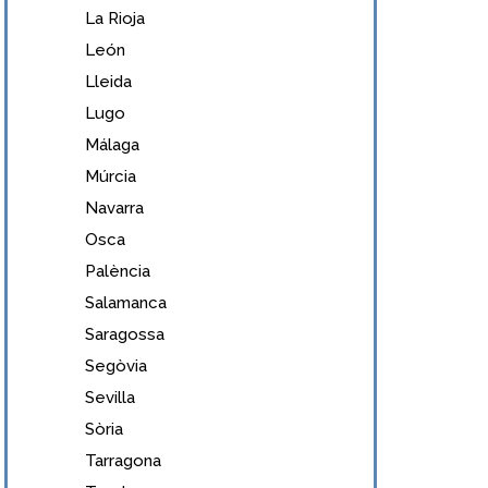
La Rioja
León
Lleida
Lugo
Málaga
Múrcia
Navarra
Osca
Palència
Salamanca
Saragossa
Segòvia
Sevilla
Sòria
Tarragona