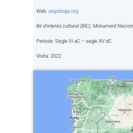
Web:
segobriga.org
Bé d’interès cultural (BIC). Monument Nacio
Període: Segle III aC – segle XV dC
Visita: 2022