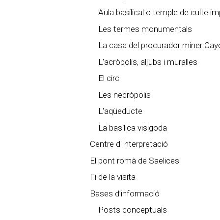
Aula basilical o temple de culte im
Les termes monumentals
La casa del procurador miner Cayo
L'acròpolis, aljubs i muralles
El circ
Les necròpolis
L'aqüeducte
La basílica visigoda
Centre d'Interpretació
El pont romà de Saelices
Fi de la visita
Bases d’informació
Posts conceptuals