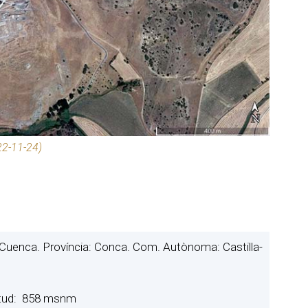
22-11-24)
Cuenca. Província: Conca. Com. Autònoma: Castilla-
titud: 858 msnm