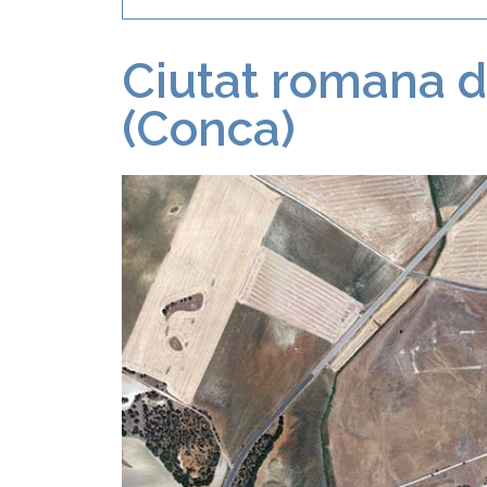
Ciutat romana 
(Conca)