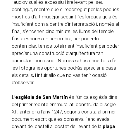
l’audiovisual és excessiu i irrellevant pel seu
contingut, mentre que el recorregut per les poques
mostres d’art mudèjar seguint l’esforçada guia és
insuficient com a centre d’interpretació i, només al
final, s’encenen cinc minuts les llums del temple,
fins aleshores en penombra, per poder-lo
contemplar, temps totalment insuficient per poder
apreciar una construcció d’arquitectura tan
particular i poc usual. Només si has encertat a fer
les fotografies oportunes podràs apreciar a casa
els detalls, i intuir allò que no vas tenir ocasió
d’observar.
L’
església de San Martín
és l’única església dins
del primer recinte emmurallat, construïda al segle
XII, anterior a l’any 1247, segons consta al primer
document escrit que es conserva, i enclavada
davant del castell al costat de llevant de la
plaça