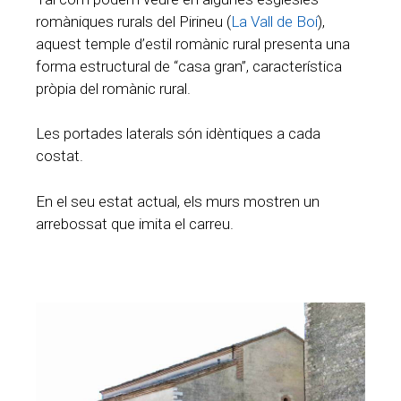
romàniques rurals del Pirineu (
La Vall de Boí
),
aquest temple d’estil romànic rural presenta una
forma estructural de “casa gran”, característica
pròpia del romànic rural.
Les portades laterals són idèntiques a cada
costat.
En el seu estat actual, els murs mostren un
arrebossat que imita el carreu.