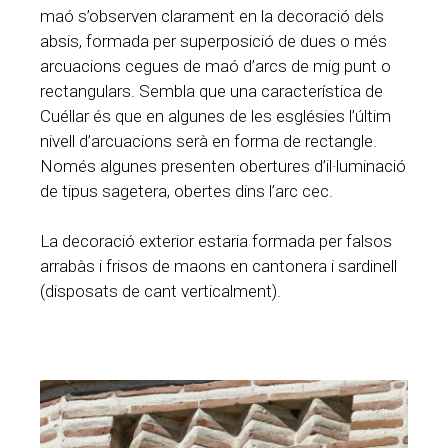
maó s’observen clarament en la decoració dels
absis, formada per superposició de dues o més
arcuacions cegues de maó d’arcs de mig punt o
rectangulars. Sembla que una característica de
Cuéllar és que en algunes de les esglésies l’últim
nivell d’arcuacions serà en forma de rectangle.
Només algunes presenten obertures d’il·luminació
de tipus sagetera, obertes dins l’arc cec.
La decoració exterior estaria formada per falsos
arrabàs i frisos de maons en cantonera i sardinell
(disposats de cant verticalment).