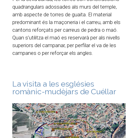
quadrangulars adossades als murs del temple,
amb aspecte de torres de guaita. El material
predominant és la maçoneria i el carreu, amb els
cantons reforçats per carreus de pedra o maó.
Quan s’utilitza el maó es reservarà per als nivells
superiors del campanar, per perfilar el va de les
campanes o per reforçar els angles.
La visita a les esglésies
romànic-mudèjars de Cuéllar