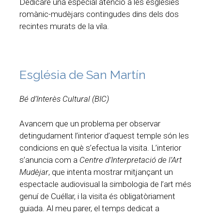
Dedicaré una especial atenció a les esglésies
romànic-mudèjars contingudes dins dels dos
recintes murats de la vila.
Església de San Martín
Bé d’Interès Cultural (BIC)
Avancem que un problema per observar
detingudament l’interior d’aquest temple són les
condicions en què s’efectua la visita. L’interior
s’anuncia com a
Centre d’Interpretació de l’Art
Mudèjar
, que intenta mostrar mitjançant un
espectacle audiovisual la simbologia de l’art més
genuí de Cuéllar, i la visita és obligatòriament
guiada. Al meu parer, el temps dedicat a