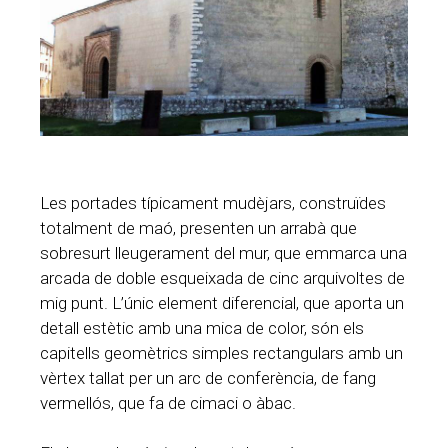
Les portades típicament mudèjars, construïdes
totalment de maó, presenten un arrabà que
sobresurt lleugerament del mur, que emmarca una
arcada de doble esqueixada de cinc arquivoltes de
mig punt. L’únic element diferencial, que aporta un
detall estètic amb una mica de color, són els
capitells geomètrics simples rectangulars amb un
vèrtex tallat per un arc de conferència, de fang
vermellós, que fa de cimaci o àbac.