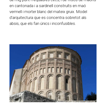
en cantonada i a sardinell construïts en maó
vermell i morter blanc del mateix gruix. Model
d’arquitectura que es concentra sobretot als
absis, que els fan únics i inconfusibles.