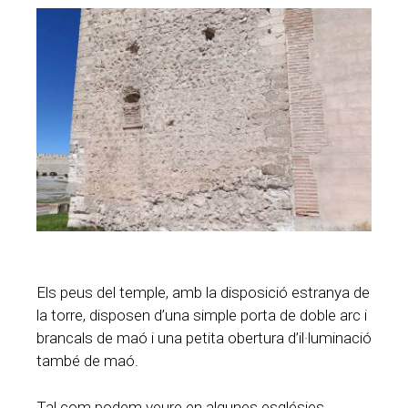
Els peus del temple, amb la disposició estranya de
la torre, disposen d’una simple porta de doble arc i
brancals de maó i una petita obertura d’il·luminació
també de maó.
Tal com podem veure en algunes esglésies