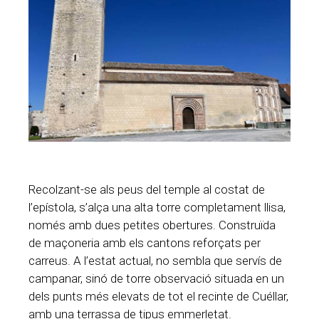
Recolzant-se als peus del temple al costat de
l’epístola, s’alça una alta torre completament llisa,
només amb dues petites obertures. Construïda
de maçoneria amb els cantons reforçats per
carreus. A l’estat actual, no sembla que servís de
campanar, sinó de torre observació situada en un
dels punts més elevats de tot el recinte de Cuéllar,
amb una terrassa de tipus emmerletat.