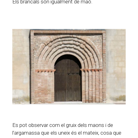
Els brancals són igualment de maó.
Es pot observar com el gruix dels maons i de
l’argamassa que els uneix és el mateix, cosa que