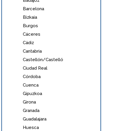
Badajoz
Barcelona
Bizkaia
Burgos
Cáceres
Cádiz
Cantabria
Castellón/Castelló
Ciudad Real
Córdoba
Cuenca
Gipuzkoa
Girona
Granada
Guadalajara
Huesca