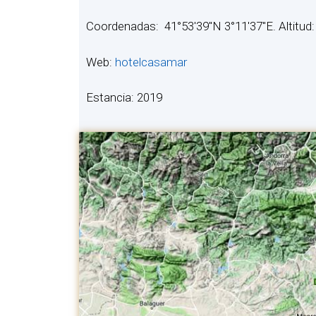
Coordenadas: 41°53′39″N 3°11′37″E. Altitud
Web:
hotelcasamar
Estancia: 2019