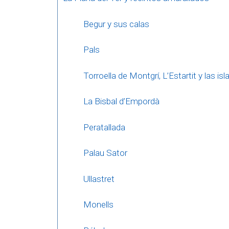
Begur y sus calas
Pals
Torroella de Montgrí, L’Estartit y las i
La Bisbal d’Empordà
Peratallada
Palau Sator
Ullastret
Monells