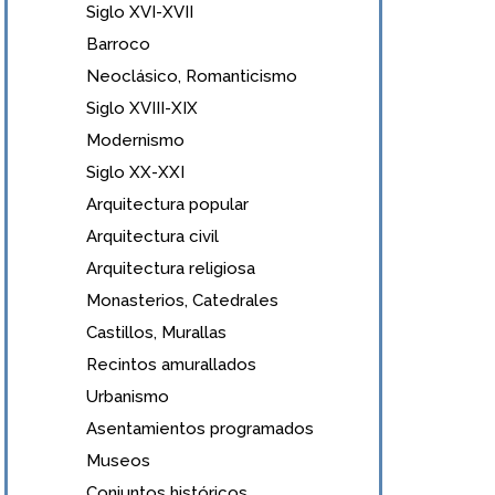
Siglo XVI-XVII
Barroco
Neoclásico, Romanticismo
Siglo XVIII-XIX
Modernismo
Siglo XX-XXI
Arquitectura popular
Arquitectura civil
Arquitectura religiosa
Monasterios, Catedrales
Castillos, Murallas
Recintos amurallados
Urbanismo
Asentamientos programados
Museos
Conjuntos históricos