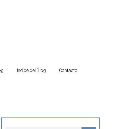
Español
Català
og
Índice del Blog
Contacto