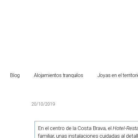
El turista tranquilo
Blog
Alojamientos tranquilos
Joyas en el territor
20/10/2019
En el centro de la Costa Brava, el
Hotel-Rest
familiar, unas instalaciones cuidadas al detal