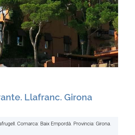
nte. Llafranc. Girona
lafrugell. Comarca: Baix Empordà. Provincia: Girona.