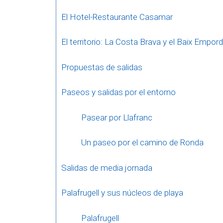
El Hotel-Restaurante Casamar
El territorio: La Costa Brava y el Baix Empor
Propuestas de salidas
Paseos y salidas por el entorno
Pasear por Llafranc
Un paseo por el camino de Ronda
Salidas de media jornada
Palafrugell y sus núcleos de playa
Palafrugell