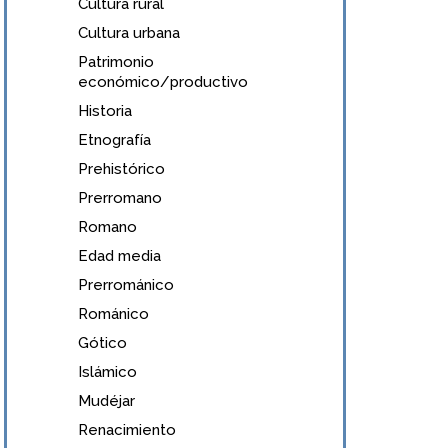
Cultura rural
Cultura urbana
Patrimonio
económico/productivo
Historia
Etnografía
Prehistórico
Prerromano
Romano
Edad media
Prerrománico
Románico
Gótico
Islámico
Mudéjar
Renacimiento