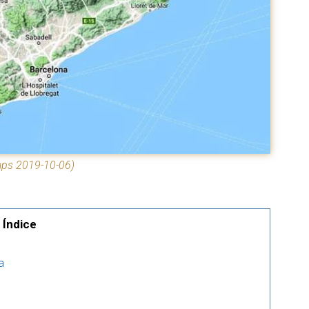
aps 2019-10-06)
Índice
a